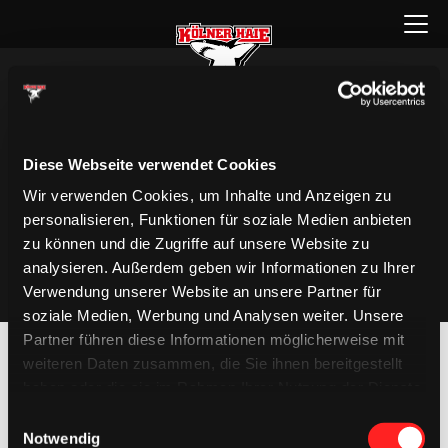
Zum
Menü
Inhalt
öffnen
springen
Diese Webseite verwendet Cookies
Wir verwenden Cookies, um Inhalte und Anzeigen zu
personalisieren, Funktionen für soziale Medien anbieten
zu können und die Zugriffe auf unsere Website zu
analysieren. Außerdem geben wir Informationen zu Ihrer
Verwendung unserer Website an unsere Partner für
soziale Medien, Werbung und Analysen weiter. Unsere
Partner führen diese Informationen möglicherweise mit
weiteren Daten zusammen, die Sie ihnen bereitgestellt
haben oder die sie im Rahmen Ihrer Nutzung der Dienste
gesammelt haben.
Einwilligungsauswahl
Notwendig