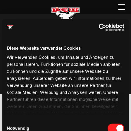
Zum
Menü
Inhalt
öffnen
springen
Diese Webseite verwendet Cookies
Wir verwenden Cookies, um Inhalte und Anzeigen zu
personalisieren, Funktionen für soziale Medien anbieten
zu können und die Zugriffe auf unsere Website zu
analysieren. Außerdem geben wir Informationen zu Ihrer
Verwendung unserer Website an unsere Partner für
soziale Medien, Werbung und Analysen weiter. Unsere
Partner führen diese Informationen möglicherweise mit
weiteren Daten zusammen, die Sie ihnen bereitgestellt
haben oder die sie im Rahmen Ihrer Nutzung der Dienste
gesammelt haben.
Einwilligungsauswahl
Notwendig