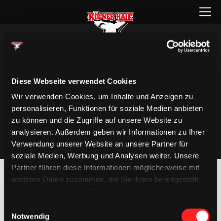
Zum
Menü
Inhalt
öffnen
springen
Diese Webseite verwendet Cookies
Wir verwenden Cookies, um Inhalte und Anzeigen zu
personalisieren, Funktionen für soziale Medien anbieten
zu können und die Zugriffe auf unsere Website zu
analysieren. Außerdem geben wir Informationen zu Ihrer
Verwendung unserer Website an unsere Partner für
soziale Medien, Werbung und Analysen weiter. Unsere
Partner führen diese Informationen möglicherweise mit
weiteren Daten zusammen, die Sie ihnen bereitgestellt
haben oder die sie im Rahmen Ihrer Nutzung der Dienste
gesammelt haben.
Einwilligungsauswahl
Notwendig