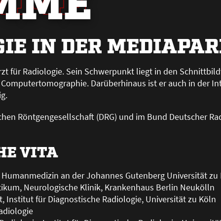
MME
IE IN DER MEDIAPA
t für Radiologie. Sein Schwerpunkt liegt in den Schnittbil
omputertomographie. Darüberhinaus ist er auch in der Int
g.
utschen Röntgengesellschaft (DRG) und im Bund Deutscher Ra
HE VITA
 Humanmedizin an der Johannes Gutenberg Universität zu
tikum, Neurologische Klinik, Krankenhaus Berlin Neukölln
, Institut für Diagnostische Radiologie, Universität zu Köln
Radiologie