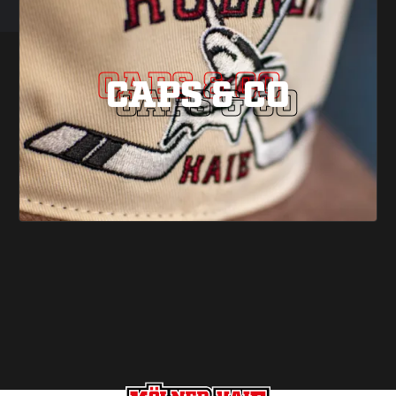
CAPS & CO
CAPS & CO
CAPS & CO