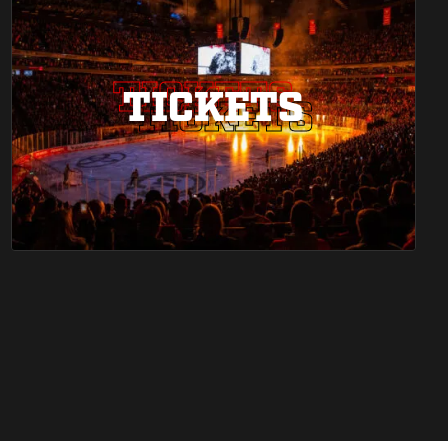
TICKETS
TICKETS
TICKETS