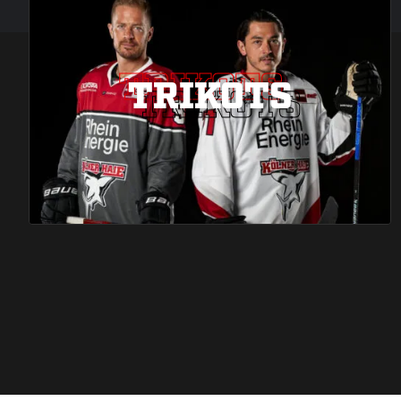
TRIKOTS
TRIKOTS
TRIKOTS