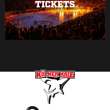
TICKETS
TICKETS
TICKETS
Footer