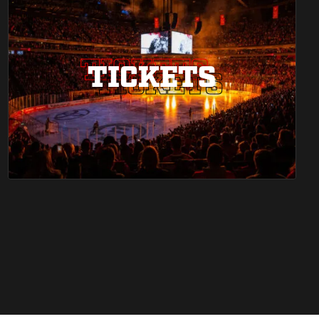
TICKETS
TICKETS
TICKETS