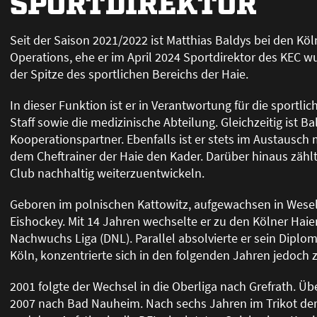
SPORTDIREKTOR
Seit der Saison 2021/2022 ist Matthias Baldys bei den Köl
Operations, ehe er im April 2024 Sportdirektor des KEC wu
der Spitze des sportlichen Bereichs der Haie.
In dieser Funktion ist er in Verantwortung für die sportlic
Staff sowie die medizinische Abteilung. Gleichzeitig ist 
Kooperationspartner. Ebenfalls ist er stets im Austausch 
dem Cheftrainer der Haie den Kader. Darüber hinaus zählt
Club nachhaltig weiterzuentwickeln.
Geboren im polnischen Kattowitz, aufgewachsen in Wese
Eishockey. Mit 14 Jahren wechselte er zu den Kölner Hai
Nachwuchs Liga (DNL). Parallel absolvierte er sein Dipl
Köln, konzentrierte sich in den folgenden Jahren jedoch 
2001 folgte der Wechsel in die Oberliga nach Grefrath. Ü
2007 nach Bad Nauheim. Nach sechs Jahren im Trikot der 