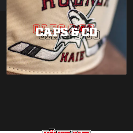
CAPS & CO
CAPS & CO
CAPS & CO