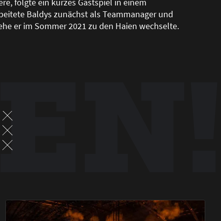
ere, folgte ein kurzes Gastspiel in einem
arbeitete Baldys zunächst als Teammanager und
 ehe er im Sommer 2021 zu den Haien wechselte.
EN!