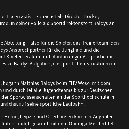
ner Haien aktiv – zunächst als Direktor Hockey
rde. In seiner Rolle als Sportdirektor steht Baldys an
he Abteilung – also für die Spieler, das Trainerteam, den
Baldys Ansprechpartner für die Junghaie und die
mit Spielerberatern und plant in enger Absprache mit
 es zu Baldys Aufgaben, die sportlichen Strukturen im
l, begann Matthias Baldys beim EHV Wesel mit dem
en und durchlief alle Jugendteams bis zur Deutschen
om der Sportwissenschaften an der Sporthochschule in
zunächst auf seine sportliche Laufbahn.
ber Herne, Leipzig und Oberhausen kam der Angreifer
Roten Teufel, gekrönt mit dem Oberliga-Meistertitel