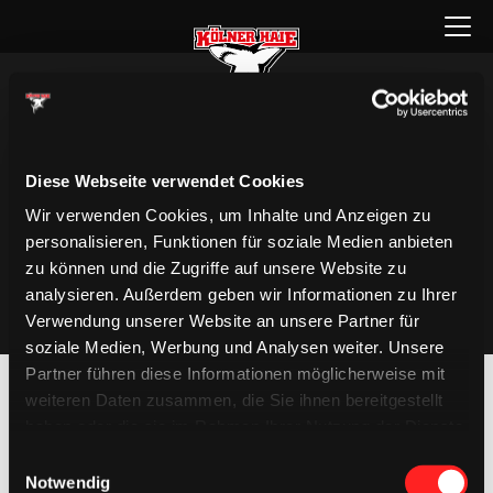
Zum
Menü
Inhalt
öffnen
springen
Diese Webseite verwendet Cookies
Wir verwenden Cookies, um Inhalte und Anzeigen zu
personalisieren, Funktionen für soziale Medien anbieten
zu können und die Zugriffe auf unsere Website zu
analysieren. Außerdem geben wir Informationen zu Ihrer
Verwendung unserer Website an unsere Partner für
soziale Medien, Werbung und Analysen weiter. Unsere
Partner führen diese Informationen möglicherweise mit
weiteren Daten zusammen, die Sie ihnen bereitgestellt
haben oder die sie im Rahmen Ihrer Nutzung der Dienste
gesammelt haben.
Einwilligungsauswahl
Notwendig