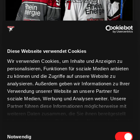
Diese Webseite verwendet Cookies
Wir verwenden Cookies, um Inhalte und Anzeigen zu
personalisieren, Funktionen für soziale Medien anbieten
zu können und die Zugriffe auf unsere Website zu
analysieren. Außerdem geben wir Informationen zu Ihrer
CAPS & CO
Verwendung unserer Website an unsere Partner für
CAPS & CO
CAPS & CO
soziale Medien, Werbung und Analysen weiter. Unsere
Partner führen diese Informationen möglicherweise mit
weiteren Daten zusammen, die Sie ihnen bereitgestellt
haben oder die sie im Rahmen Ihrer Nutzung der Dienste
gesammelt haben.
Einwilligungsauswahl
Notwendig