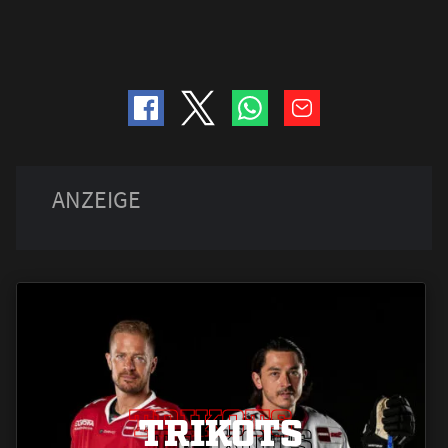
TRIKOTS
TRIKOTS
TRIKOTS