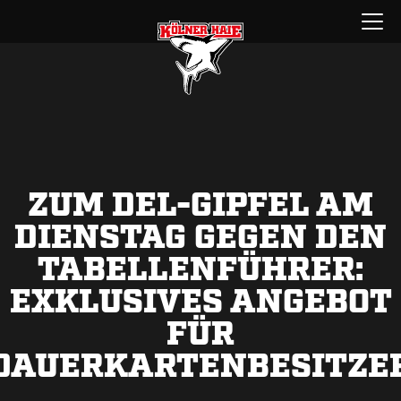
Zum
Menü
Inhalt
öffnen
springen
ZUM DEL-GIPFEL AM
DIENSTAG GEGEN DEN
TABELLENFÜHRER:
EXKLUSIVES ANGEBOT
FÜR
DAUERKARTENBESITZE