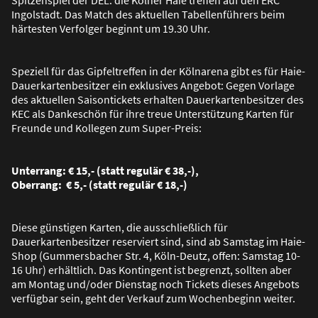
Ingolstadt. Das Match des aktuellen Tabellenführers beim
härtesten Verfolger beginnt um 19.30 Uhr.
Speziell für das Gipfeltreffen in der Kölnarena gibt es für Haie-
Dauerkartenbesitzer ein exklusives Angebot: Gegen Vorlage
des aktuellen Saisontickets erhalten Dauerkartenbesitzer des
KEC als Dankeschön für ihre treue Unterstützung Karten für
Freunde und Kollegen zum Super-Preis:
Unterrang: € 15,- (statt regulär € 38,-),
Oberrang: € 5,- (statt regulär € 18,-)
Diese günstigen Karten, die ausschlie
ß
lich für
Dauerkartenbesitzer reserviert sind, sind ab Samstag im Haie-
Shop (Gummersbacher Str. 4, Köln-Deutz, offen: Samstag 10-
16 Uhr) erhältlich. Das Kontingent ist begrenzt, sollten aber
am Montag und/oder Dienstag noch Tickets dieses Angebots
verfügbar sein, geht der Verkauf zum Wochenbeginn weiter.