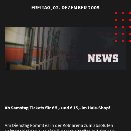
FREITAG, 02. DEZEMBER 2005
Ab Samstag Tickets für € 5,- und € 15,- im Haie-Shop!
Am Dienstag kommt es in der Kölnarena zum absoluten
Spitzenspiel der DEL: die Kölner Haie treffen auf den ERC