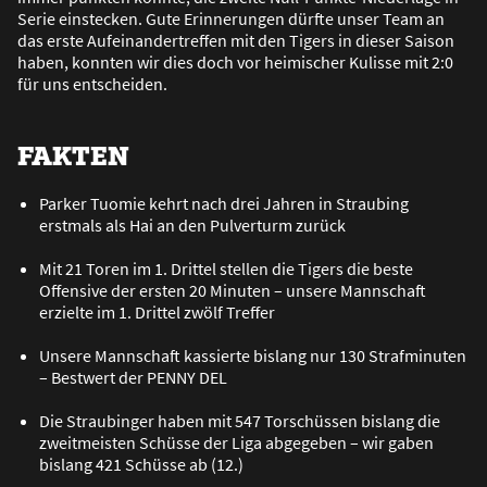
Serie einstecken. Gute Erinnerungen dürfte unser Team an
das erste Aufeinandertreffen mit den Tigers in dieser Saison
haben, konnten wir dies doch vor heimischer Kulisse mit 2:0
für uns entscheiden.
FAKTEN
Parker Tuomie kehrt nach drei Jahren in Straubing
erstmals als Hai an den Pulverturm zurück
Mit 21 Toren im 1. Drittel stellen die Tigers die beste
Offensive der ersten 20 Minuten – unsere Mannschaft
erzielte im 1. Drittel zwölf Treffer
Unsere Mannschaft kassierte bislang nur 130 Strafminuten
– Bestwert der PENNY DEL
Die Straubinger haben mit 547 Torschüssen bislang die
zweitmeisten Schüsse der Liga abgegeben – wir gaben
bislang 421 Schüsse ab (12.)