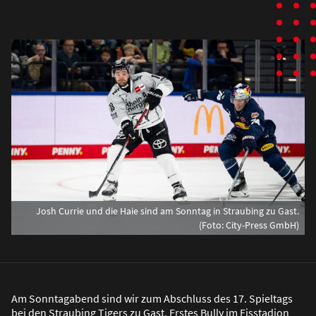
Josh Currie und die Haie sind am Sonntag in Straubing zu Gast.
(Foto: City-Press GmbH)
Am Sonntagabend sind wir zum Abschluss des 17. Spieltags
bei den Straubing Tigers zu Gast. Erstes Bully im Eisstadion