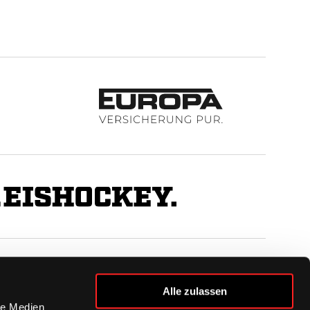
BUSINESS
Alle zulassen
Ihre Ansprechpartner
le Medien