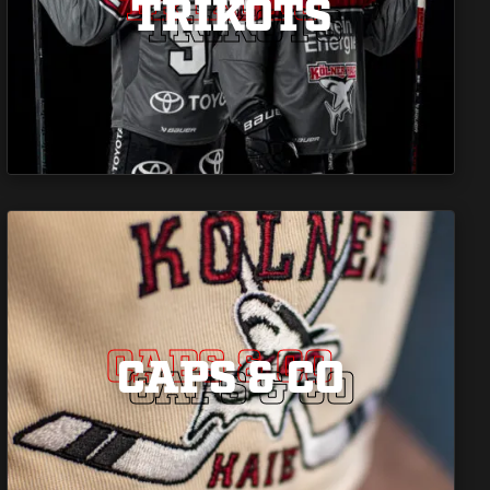
TRIKOTS
TRIKOTS
TRIKOTS
CAPS & CO
CAPS & CO
CAPS & CO