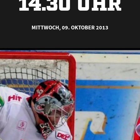
14.30 UHR
MITTWOCH, 09. OKTOBER 2013