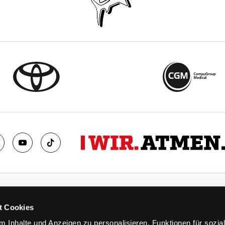
TS
FANS
t Cookies
FAQ
 Inhalte und Anzeigen zu personalisieren, Funktionen für sozia