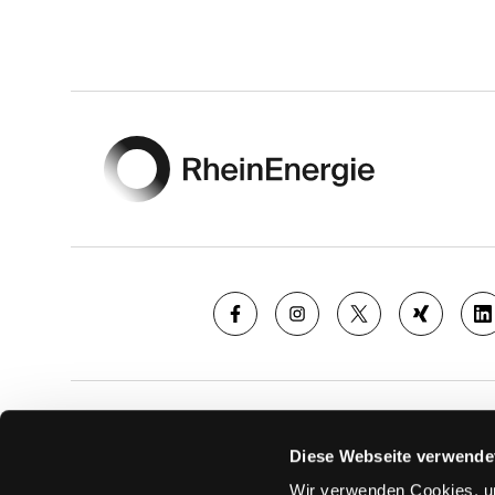
Footer
SAISON
TICKE
Diese Webseite verwende
News
Ticketshop
Wir verwenden Cookies, um