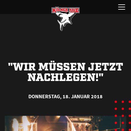
Zum
Menü
Inhalt
öffnen
springen
"WIR MÜSSEN JETZT
NACHLEGEN!"
DONNERSTAG, 18. JANUAR 2018