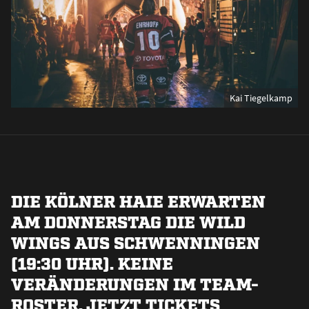
Kai Tiegelkamp
DIE KÖLNER HAIE ERWARTEN
AM DONNERSTAG DIE WILD
WINGS AUS SCHWENNINGEN
(19:30 UHR). KEINE
VERÄNDERUNGEN IM TEAM-
ROSTER. JETZT TICKETS