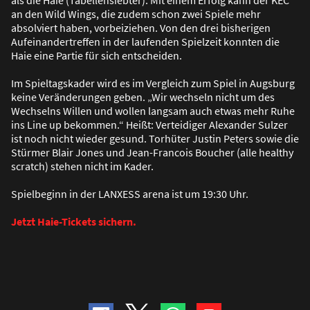
als die Haie (Tabellensiebter). Mit einem Erfolg kann der KEC
an den Wild Wings, die zudem schon zwei Spiele mehr
absolviert haben, vorbeiziehen. Von den drei bisherigen
Aufeinandertreffen in der laufenden Spielzeit konnten die
Haie eine Partie für sich entscheiden.
Im Spieltagskader wird es im Vergleich zum Spiel in Augsburg
keine Veränderungen geben. „Wir wechseln nicht um des
Wechselns Willen und wollen langsam auch etwas mehr Ruhe
ins Line up bekommen.“ Hei
ß
t: Verteidiger Alexander Sulzer
ist noch nicht wieder gesund. Torhüter Justin Peters sowie die
Stürmer Blair Jones und Jean-Francois Boucher (alle healthy
scratch) stehen nicht im Kader.
Spielbeginn in der LANXESS arena ist um 19:30 Uhr.
Jetzt Haie-Tickets sichern.