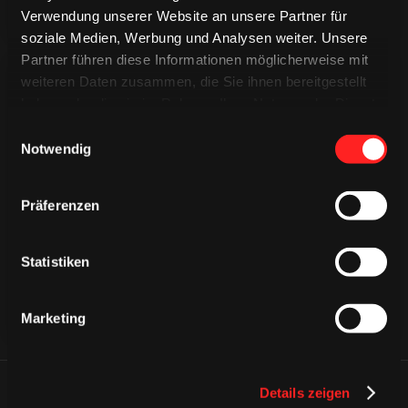
Verwendung unserer Website an unsere Partner für
soziale Medien, Werbung und Analysen weiter. Unsere
Partner führen diese Informationen möglicherweise mit
weiteren Daten zusammen, die Sie ihnen bereitgestellt
haben oder die sie im Rahmen Ihrer Nutzung der Dienste
gesammelt haben.
Einwilligungsauswahl
Notwendig
CAPS & CO
CAPS & CO
CAPS & CO
Präferenzen
Statistiken
Marketing
Details zeigen
ÄHNLICHE NEWS