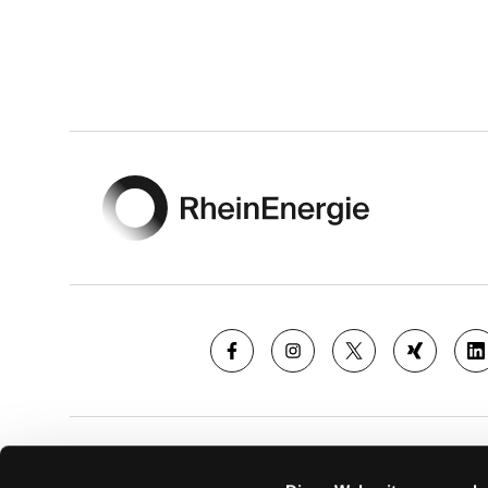
Footer
SAISON
TICKE