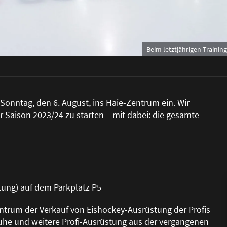
Beim letztjährigen Training
Sonntag, den 6. August, ins Haie-Zentrum ein. Wir
r Saison 2023/24 zu starten – mit dabei: die gesamte
tung) auf dem Parkplatz P5
ntrum der Verkauf von Eishockey-Ausrüstung der Profis
schuhe und weitere Profi-Ausrüstung aus der vergangenen