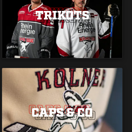
TRIKOTS
TRIKOTS
TRIKOTS
CAPS & CO
CAPS & CO
CAPS & CO