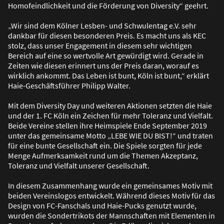
Homofeindlichkeit und die Förderung von Diversity“ geehrt.
„Wir sind dem Kölner Lesben- und Schwulentag e.V. sehr
dankbar für diesen besonderen Preis. Es macht uns als KEC
stolz, dass unser Engagement in diesem sehr wichtigen
Bereich auf eine so wertvolle Art gewürdigt wird. Gerade in
Zeiten wie diesen erinnert uns der Preis daran, worauf es
wirklich ankommt. Das Leben ist bunt, Köln ist bunt,“ erklärt
Haie-Geschäftsführer Philipp Walter.
Mit dem Diversity Day und weiteren Aktionen setzten die Haie
und der 1. FC Köln ein Zeichen für mehr Toleranz und Vielfalt.
Beide Vereine stellen ihre Heimspiele Ende September 2019
unter das gemeinsame Motto „LEBE WIE DU BIST!“ und traten
für eine bunte Gesellschaft ein. Die Spiele sorgten für jede
Menge Aufmerksamkeit rund um die Themen Akzeptanz,
Toleranz und Vielfalt unserer Gesellschaft.
In diesem Zusammenhang wurde ein gemeinsames Motiv mit
beiden Vereinslogos entwickelt. Während dieses Motiv für das
Design von FC-Fanschals und Haie-Pucks genutzt wurde,
wurden die Sondertrikots der Mannschaften mit Elementen in