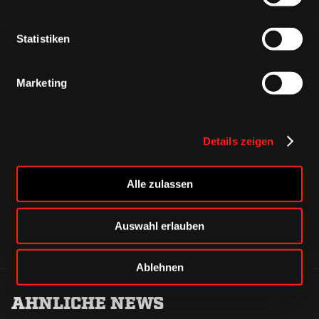
Statistiken
Marketing
CAPS & CO
CAPS & CO
CAPS & CO
Details zeigen
Alle zulassen
Auswahl erlauben
Ablehnen
ÄHNLICHE NEWS