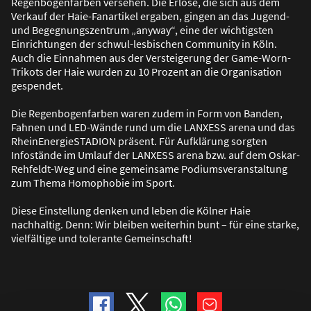
Regenbogenfarben versehen. Die Erlöse, die sich aus dem
Verkauf der Haie-Fanartikel ergaben, gingen an das Jugend-
und Begegnungszentrum „anyway“, eine der wichtigsten
Einrichtungen der schwul-lesbischen Community in Köln.
Auch die Einnahmen aus der Versteigerung der Game-Worn-
Trikots der Haie wurden zu 10 Prozent an die Organisation
gespendet.
Die Regenbogenfarben waren zudem in Form von Banden,
Fahnen und LED-Wände rund um die LANXESS arena und das
RheinEnergieSTADION präsent. Für Aufklärung sorgten
Infostände im Umlauf der LANXESS arena bzw. auf dem Oskar-
Rehfeldt-Weg und eine gemeinsame Podiumsveranstaltung
zum Thema Homophobie im Sport.
Diese Einstellung denken und leben die Kölner Haie
nachhaltig. Denn: Wir bleiben weiterhin bunt – für eine starke,
vielfältige und tolerante Gemeinschaft!