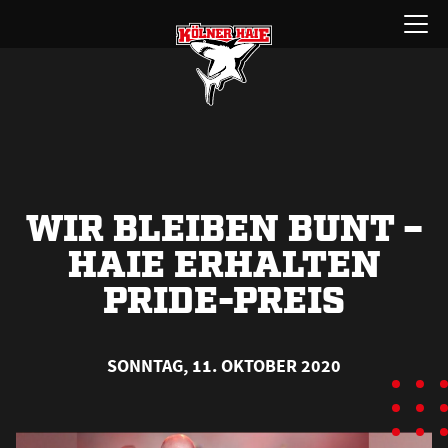
Zum
Menü
Inhalt
öffnen
springen
WIR BLEIBEN BUNT –
HAIE ERHALTEN
PRIDE-PREIS
SONNTAG, 11. OKTOBER 2020