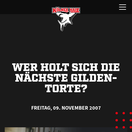
Zum
Menü
Inhalt
öffnen
springen
WER HOLT SICH DIE
NÄCHSTE GILDEN-
TORTE?
FREITAG, 09. NOVEMBER 2007