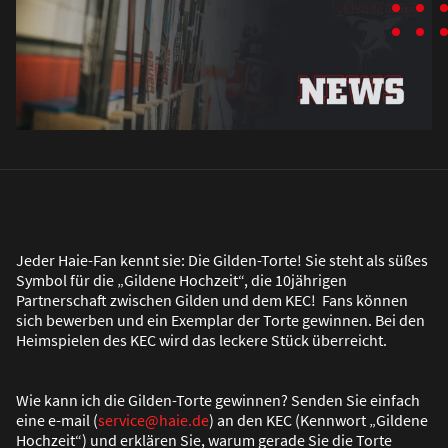
Jeder Haie-Fan kennt sie: Die Gilden-Torte! Sie steht als sü
ß
es
Symbol für die „Gildene Hochzeit“, die 10jährigen
Partnerschaft zwischen Gilden und dem KEC! Fans können
sich bewerben und ein Exemplar der Torte gewinnen. Bei den
Heimspielen des KEC wird das leckere Stück überreicht.
Wie kann ich die Gilden-Torte gewinnen? Senden Sie einfach
eine e-mail (
service@haie.de
) an den KEC (Kennwort „Gildene
Hochzeit“) und erklären Sie, warum gerade Sie die Torte