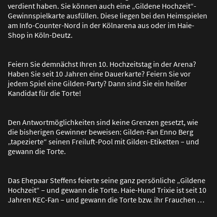
verdient haben. Sie können auch eine „Gildene Hochzeit“-
Gewinnspielkarte ausfüllen. Diese liegen bei den Heimspielen
am Info-Counter-Nord in der Kölnarena aus oder im Haie-
Shop in Köln-Deutz.
Feiern Sie demnächst Ihren 10. Hochzeitstag in der Arena?
Haben Sie seit 10 Jahren eine Dauerkarte? Feiern Sie vor
jedem Spiel eine Gilden-Party? Dann sind Sie ein hei
ß
er
Kandidat für die Torte!
Den Antwortmöglichkeiten sind keine Grenzen gesetzt, wie
die bisherigen Gewinner beweisen: Gilden-Fan Enno Berg
„tapezierte“ seinen Freiluft-Pool mit Gilden-Etiketten – und
gewann die Torte.
Das Ehepaar Steffens feierte seine ganz persönliche „Gildene
Hochzeit“ – und gewann die Torte. Haie-Hund Trixie ist seit 10
Jahren KEC-Fan – und gewann die Torte bzw. ihr Frauchen …