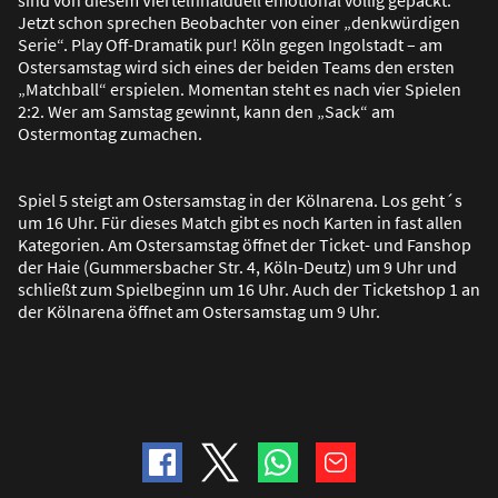
Jetzt schon sprechen Beobachter von einer „denkwürdigen
Serie“. Play Off-Dramatik pur! Köln gegen Ingolstadt – am
Ostersamstag wird sich eines der beiden Teams den ersten
„Matchball“ erspielen. Momentan steht es nach vier Spielen
2:2. Wer am Samstag gewinnt, kann den „Sack“ am
Ostermontag zumachen.
Spiel 5 steigt am Ostersamstag in der Kölnarena. Los geht´s
um 16 Uhr. Für dieses Match gibt es noch Karten in fast allen
Kategorien. Am Ostersamstag öffnet der Ticket- und Fanshop
der Haie (Gummersbacher Str. 4, Köln-Deutz) um 9 Uhr und
schlie
ß
t zum Spielbeginn um 16 Uhr. Auch der Ticketshop 1 an
der Kölnarena öffnet am Ostersamstag um 9 Uhr.