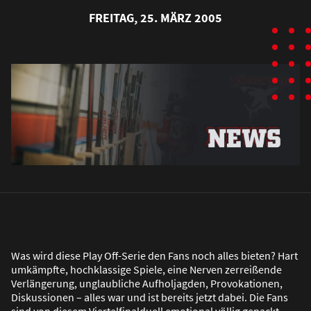
FREITAG, 25. MÄRZ 2005
Was wird diese Play Off-Serie den Fans noch alles bieten? Hart
umkämpfte, hochklassige Spiele, eine Nerven zerrei
ß
ende
Verlängerung, unglaubliche Aufholjagden, Provokationen,
Diskussionen – alles war und ist bereits jetzt dabei. Die Fans
sind von diesem Viertelfinalduell emotional völlig gepackt.