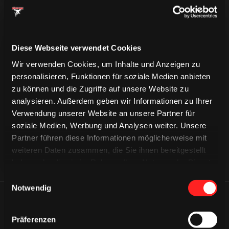
Diese Webseite verwendet Cookies
Wir verwenden Cookies, um Inhalte und Anzeigen zu
personalisieren, Funktionen für soziale Medien anbieten
CAPS & CO
CAPS & CO
CAPS & CO
zu können und die Zugriffe auf unsere Website zu
analysieren. Außerdem geben wir Informationen zu Ihrer
Verwendung unserer Website an unsere Partner für
soziale Medien, Werbung und Analysen weiter. Unsere
Partner führen diese Informationen möglicherweise mit
weiteren Daten zusammen, die Sie ihnen bereitgestellt
haben oder die sie im Rahmen Ihrer Nutzung der Dienste
gesammelt haben.
Einwilligungsauswahl
Notwendig
ÄHNLICHE NEWS
Präferenzen