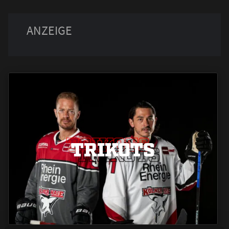
TRIKOTS
TRIKOTS
TRIKOTS