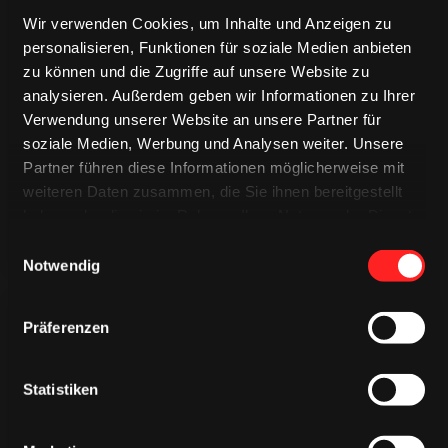
Wir verwenden Cookies, um Inhalte und Anzeigen zu
personalisieren, Funktionen für soziale Medien anbieten
zu können und die Zugriffe auf unsere Website zu
TRIKOTS
analysieren. Außerdem geben wir Informationen zu Ihrer
TRIKOTS
TRIKOTS
Verwendung unserer Website an unsere Partner für
soziale Medien, Werbung und Analysen weiter. Unsere
Partner führen diese Informationen möglicherweise mit
weiteren Daten zusammen, die Sie ihnen bereitgestellt
haben oder die sie im Rahmen Ihrer Nutzung der Dienste
gesammelt haben.
Einwilligungsauswahl
Notwendig
Präferenzen
Statistiken
CAPS & CO
CAPS & CO