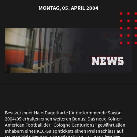
MONTAG, 05. APRIL 2004
Besitzer einer Haie-Dauerkarte für die kommende Saison
2004/05 erhalten einen weiteren Bonus. Das neue Kölner
American Football der „Cologne Centurions“ gewährt allen
Inhabern eines KEC-Saisontickets einen Preisnachlass auf
Heimspieltickets der „Centurions“ von € 5,- pro Sitzplatz-