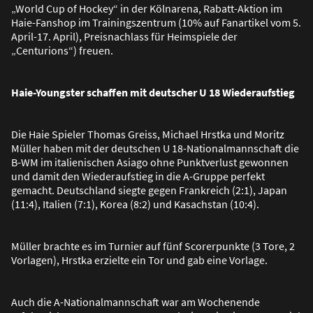
„World Cup of Hockey“ in der Kölnarena, Rabatt-Aktion im
Haie-Fanshop im Trainingszentrum (10% auf Fanartikel vom 5.
April-17. April), Preisnachlass für Heimspiele der
„Centurions“) freuen.
Haie-Youngster schaffen mit deutscher U 18 Wiederaufstieg
Die Haie Spieler Thomas Greiss, Michael Hrstka und Moritz
Müller haben mit der deutschen U 18-Nationalmannschaft die
B-WM im italienischen Asiago ohne Punktverlust gewonnen
und damit den Wiederaufstieg in die A-Gruppe perfekt
gemacht. Deutschland siegte gegen Frankreich (2:1), Japan
(11:4), Italien (7:1), Korea (8:2) und Kasachstan (10:4).
Müller brachte es im Turnier auf fünf Scorerpunkte (3 Tore, 2
Vorlagen), Hrstka erzielte ein Tor und gab eine Vorlage.
Auch die A-Nationalmannschaft war am Wochenende