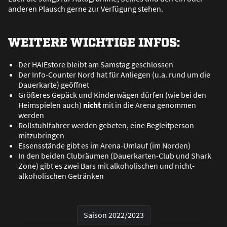
anderen Plausch gerne zur Verfügung stehen.
WEITERE WICHTIGE INFOS:
Der HAIEstore bleibt am Samstag geschlossen
Der Info-Counter Nord hat für Anliegen (u.a. rund um die
Dauerkarte) geöffnet
Grö
ß
eres Gepäck und Kinderwägen dürfen (wie bei den
Heimspielen auch)
nicht
mit in die Arena genommen
werden
Rollstuhlfahrer werden gebeten, eine Begleitperson
mitzubringen
Essensstände gibt es im Arena-Umlauf (im Norden)
In den beiden Clubräumen (Dauerkarten-Club und Shark
Zone) gibt es zwei Bars mit alkoholischen und nicht-
alkoholischen Getränken
Saison 2022/2023