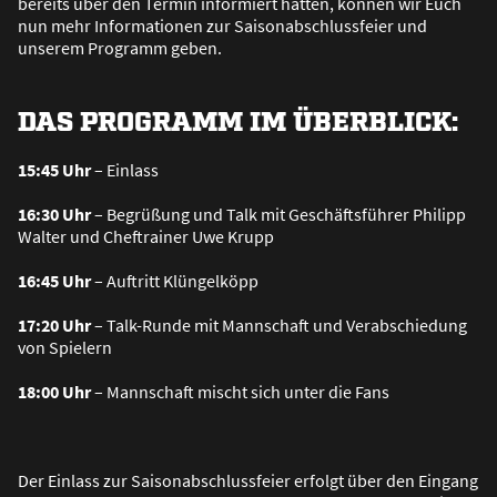
bereits über den Termin informiert hatten, können wir Euch
nun mehr Informationen zur Saisonabschlussfeier und
unserem Programm geben.
DAS PROGRAMM IM ÜBERBLICK:
15:45 Uhr
– Einlass
16:30 Uhr
– Begrü
ß
ung und Talk mit Geschäftsführer Philipp
Walter und Cheftrainer Uwe Krupp
16:45 Uhr
– Auftritt Klüngelköpp
17:20 Uhr
– Talk-Runde mit Mannschaft und Verabschiedung
von Spielern
18:00 Uhr
– Mannschaft mischt sich unter die Fans
Der Einlass zur Saisonabschlussfeier erfolgt über den Eingang