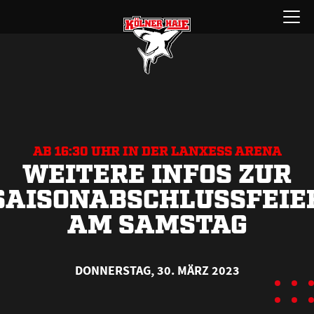
Zum
Menü
Inhalt
öffnen
springen
AB 16:30 UHR IN DER LANXESS ARENA
WEITERE INFOS ZUR
SAISONABSCHLUSSFEIE
AM SAMSTAG
DONNERSTAG, 30. MÄRZ 2023