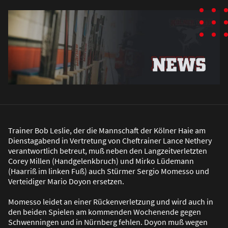
Trainer Bob Leslie, der die Mannschaft der Kölner Haie am
Dienstagabend in Vertretung von Cheftrainer Lance Nethery
verantwortlich betreut, mu
ß
neben den Langzeitverletzten
Corey Millen (Handgelenkbruch) und Mirko Lüdemann
(Haarri
ß
im linken Fu
ß
) auch Stürmer Sergio Momesso und
Verteidiger Mario Doyon ersetzen.
Momesso leidet an einer Rückenverletzung und wird auch in
den beiden Spielen am kommenden Wochenende gegen
Schwenningen und in Nürnberg fehlen. Doyon mu
ß
wegen