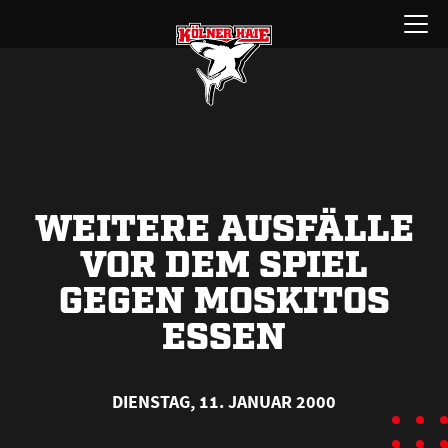
Zum
Menü
Inhalt
öffnen
springen
WEITERE AUSFÄLLE
VOR DEM SPIEL
GEGEN MOSKITOS
ESSEN
DIENSTAG, 11. JANUAR 2000