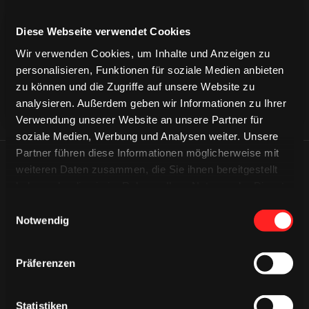
CAPS & CO
CAPS & CO
CAPS & CO
Diese Webseite verwendet Cookies
Wir verwenden Cookies, um Inhalte und Anzeigen zu
personalisieren, Funktionen für soziale Medien anbieten
zu können und die Zugriffe auf unsere Website zu
analysieren. Außerdem geben wir Informationen zu Ihrer
Verwendung unserer Website an unsere Partner für
soziale Medien, Werbung und Analysen weiter. Unsere
Partner führen diese Informationen möglicherweise mit
ÄHNLICHE NEWS
weiteren Daten zusammen, die Sie ihnen bereitgestellt
haben oder die sie im Rahmen Ihrer Nutzung der Dienste
gesammelt haben.
Einwilligungsauswahl
Notwendig
Präferenzen
Statistiken