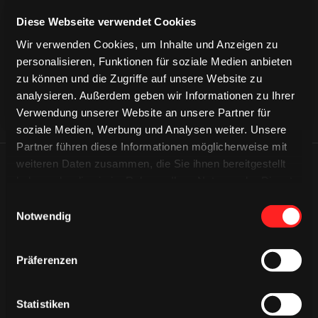
CAPS & CO
CAPS & CO
CAPS & CO
Diese Webseite verwendet Cookies
Wir verwenden Cookies, um Inhalte und Anzeigen zu
personalisieren, Funktionen für soziale Medien anbieten
zu können und die Zugriffe auf unsere Website zu
analysieren. Außerdem geben wir Informationen zu Ihrer
Verwendung unserer Website an unsere Partner für
soziale Medien, Werbung und Analysen weiter. Unsere
Partner führen diese Informationen möglicherweise mit
weiteren Daten zusammen, die Sie ihnen bereitgestellt
ÄHNLICHE NEWS
haben oder die sie im Rahmen Ihrer Nutzung der Dienste
gesammelt haben.
Einwilligungsauswahl
Notwendig
Präferenzen
Statistiken