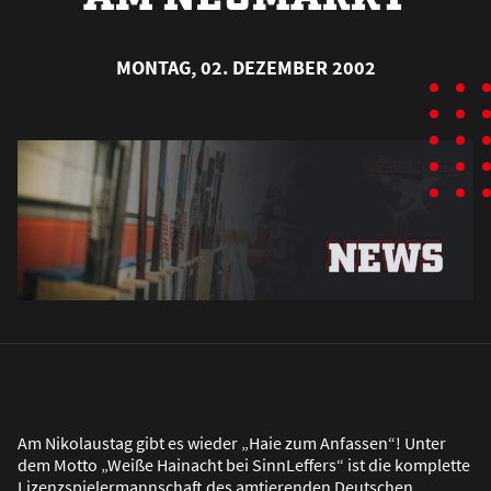
MONTAG, 02. DEZEMBER 2002
Am Nikolaustag gibt es wieder „Haie zum Anfassen“! Unter
dem Motto „Wei
ß
e Hainacht bei SinnLeffers“ ist die komplette
Lizenzspielermannschaft des amtierenden Deutschen