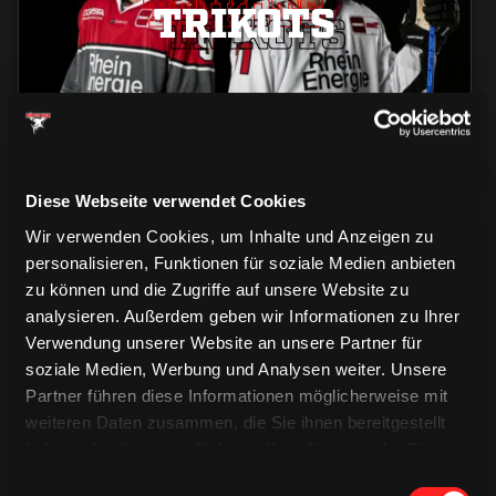
TRIKOTS
TRIKOTS
TRIKOTS
Diese Webseite verwendet Cookies
Wir verwenden Cookies, um Inhalte und Anzeigen zu
personalisieren, Funktionen für soziale Medien anbieten
zu können und die Zugriffe auf unsere Website zu
analysieren. Außerdem geben wir Informationen zu Ihrer
Verwendung unserer Website an unsere Partner für
CAPS & CO
soziale Medien, Werbung und Analysen weiter. Unsere
CAPS & CO
CAPS & CO
Partner führen diese Informationen möglicherweise mit
weiteren Daten zusammen, die Sie ihnen bereitgestellt
haben oder die sie im Rahmen Ihrer Nutzung der Dienste
gesammelt haben.
Einwilligungsauswahl