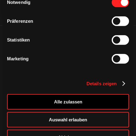
Notwendig
Präferenzen
ÄHNLICHE NEWS
Statistiken
Marketing
Details zeigen
Alle zulassen
Auswahl erlauben