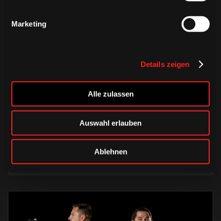
Marketing
Details zeigen
DONNERSTAG, 06. AUGUST 2026
Alle zulassen
Alle Infos zum öffentlichen
Trainingsauftakt am Sonntag im
Auswahl erlauben
Haie-Zentrum
Ablehnen
Saison 2026/2027