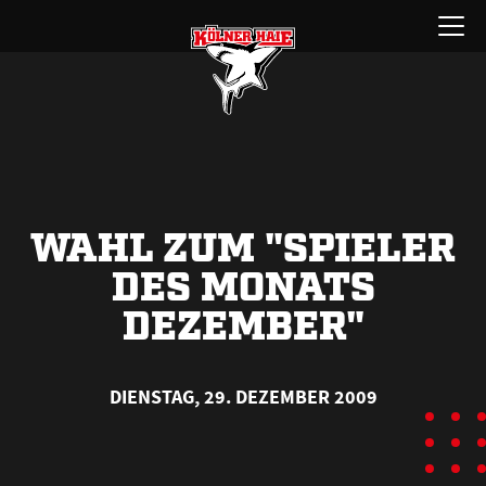
Zum
Menü
Inhalt
öffnen
springen
WAHL ZUM "SPIELER
DES MONATS
DEZEMBER"
DIENSTAG, 29. DEZEMBER 2009