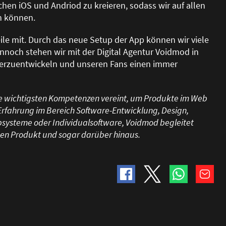
chen iOS und Andriod zu kreieren, sodass wir auf allen
n können.
eile mit. Durch das neue Setup der App können wir viele
nnoch stehen wir mit der Digital Agentur Voidmod in
iterzuentwickeln und unseren Fans einen immer
 die wichtigsten Kompetenzen vereint, um Produkte im Web
 Erfahrung im Bereich Software-Entwicklung, Design,
systeme oder Individualsoftware, Voidmod begleitet
igen Produkt und sogar darüber hinaus.