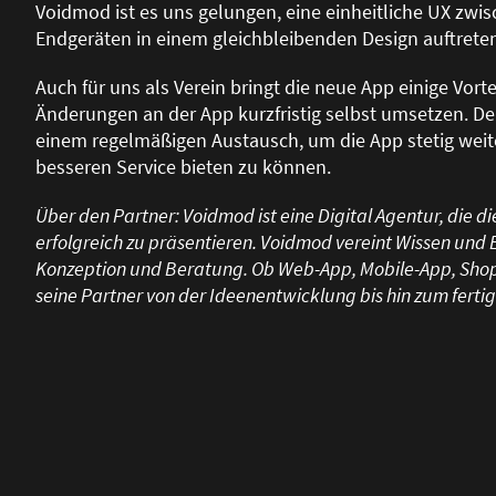
Voidmod ist es uns gelungen, eine einheitliche UX zwis
Endgeräten in einem gleichbleibenden Design auftrete
Auch für uns als Verein bringt die neue App einige Vort
Änderungen an der App kurzfristig selbst umsetzen. De
einem regelmä
ß
igen Austausch, um die App stetig we
besseren Service bieten zu können.
Über den Partner: Voidmod ist eine Digital Agentur, die
erfolgreich zu präsentieren. Voidmod vereint Wissen und
Konzeption und Beratung. Ob Web-App, Mobile-App, Shop
seine Partner von der Ideenentwicklung bis hin zum fert