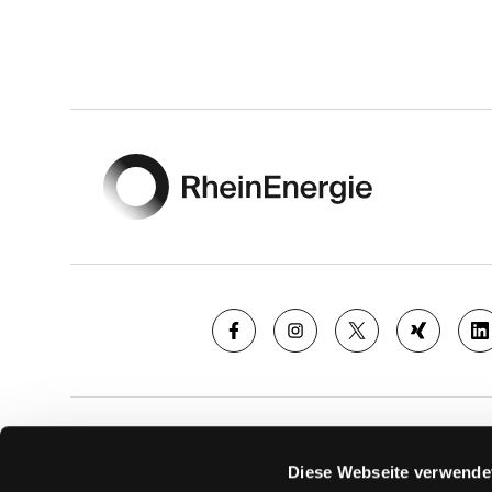
Footer
SAISON
TICKE
Diese Webseite verwende