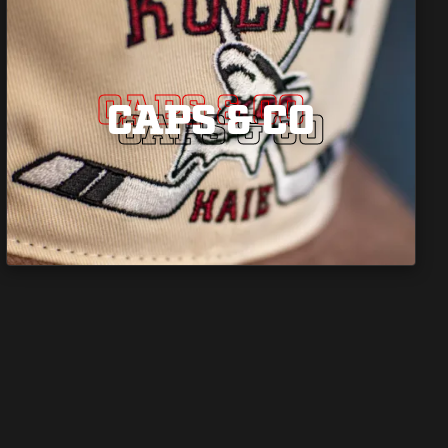
CAPS & CO
CAPS & CO
CAPS & CO