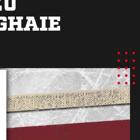
ZU
GHAIE