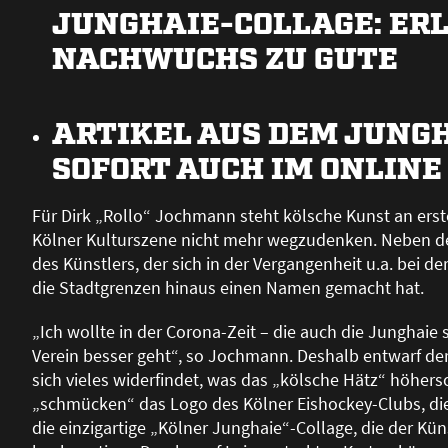
JUNGHAIE-COLLAGE: ER
NACHWUCHS ZU GUTE
ARTIKEL AUS DEM JUNG
SOFORT AUCH IM ONLINE
Für Dirk „Rollo“ Jochmann steht kölsche Kunst an erster
Kölner Kulturszene nicht mehr wegzudenken. Neben de
des Künstlers, der sich in der Vergangenheit u.a. bei
die Stadtgrenzen hinaus einen Namen gemacht hat.
„Ich wollte in der Corona-Zeit – die auch die Junghaie
Verein besser geht“, so Jochmann. Deshalb entwarf der 
sich vieles widerfindet, was das „kölsche Hätz“ höhe
„schmücken“ das Logo des Kölner Eishockey-Clubs, di
die einzigartige „Kölner Junghaie“-Collage, die der Kün