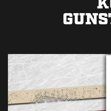
K
GUNS