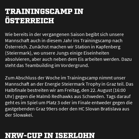
TRAININGSCAMP IN
ÖSTERREICH
Wie bereits in der vergangenen Saison begibt sich unsere
Mannschaft auch in diesem Jahr ins Trainingscamp nach
Österreich. Zunächst machen wir Station in Kapfenberg
(Steiermark), wo unsere Jungs einige Eiseinheiten
absolvieren, aber auch neben dem Eis arbeiten werden. Dazu
steht das Teambuilding im Vordergrund.
Zum Abschluss der Woche im Trainingscamp nimmt unser
Mannschaft an der Energie Steiermark Trophy in Graz teil. Das
Halbfinale bestreiten wir am Freitag, den 22. August (16:00
Uhr) gegen die Malmö Redhawks aus Schweden. Tags darauf
geht es im Spiel um Platz 3 oder im Finale entweder gegen die
gastgebenden Graz 99ers oder den HC Slovan Bratislava aus
der Slowakei.
NRW-CUP IN ISERLOHN