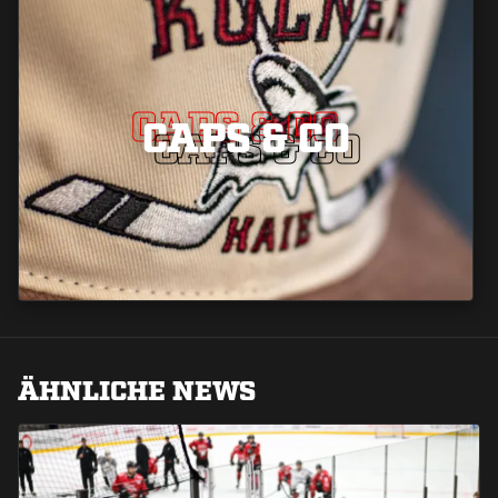
CAPS & CO
CAPS & CO
CAPS & CO
ÄHNLICHE NEWS