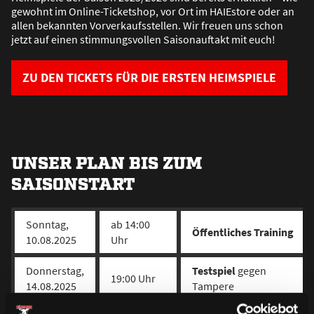
gewohnt im Online-Ticketshop, vor Ort im HAIEstore oder an
allen bekannten Vorverkaufsstellen. Wir freuen uns schon
jetzt auf einen stimmungsvollen Saisonauftakt mit euch!
ZU DEN TICKETS FÜR DIE ERSTEN HEIMSPIELE
UNSER PLAN BIS ZUM
SAISONSTART
Sonntag,
ab 14:00
Öffentliches Training
10.08.2025
Uhr
Donnerstag,
Testspiel
gegen
19:00 Uhr
14.08.2025
Tampere