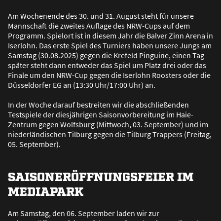
Am Wochenende des 30. und 31. August steht für unsere
Mannschaft die zweites Auflage des NRW-Cups auf dem
Programm. Spielort ist in diesem Jahr die Balver Zinn Arena in
Iserlohn. Das erste Spiel des Turniers haben unsere Jungs am
Samstag (30.08.2025) gegen die Krefeld Pinguine, einen Tag
später steht dann entweder das Spiel um Platz drei oder das
Finale um den NRW-Cup gegen die Iserlohn Roosters oder die
Düsseldorfer EG an (13:30 Uhr/17:00 Uhr) an.
In der Woche darauf bestreiten wir die abschlie
ß
enden
Testspiele der diesjährigen Saisonvorbereitung im Haie-
Zentrum gegen Wolfsburg (Mittwoch, 03. September) und im
niederländischen Tilburg gegen die Tilburg Trappers (Freitag,
05. September).
SAISONERÖFFNUNGSFEIER IM
MEDIAPARK
Am Samstag, den 06. September laden wir zur