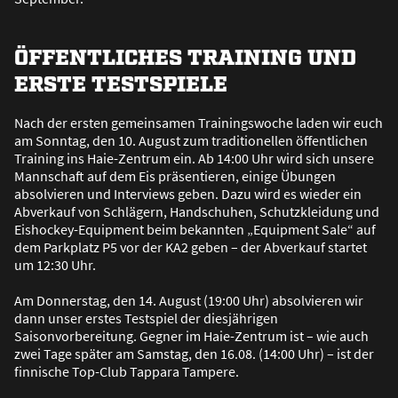
ÖFFENTLICHES TRAINING UND
ERSTE TESTSPIELE
Nach der ersten gemeinsamen Trainingswoche laden wir euch
am Sonntag, den 10. August zum traditionellen öffentlichen
Training ins Haie-Zentrum ein. Ab 14:00 Uhr wird sich unsere
Mannschaft auf dem Eis präsentieren, einige Übungen
absolvieren und Interviews geben. Dazu wird es wieder ein
Abverkauf von Schlägern, Handschuhen, Schutzkleidung und
Eishockey-Equipment beim bekannten „Equipment Sale“ auf
dem Parkplatz P5 vor der KA2 geben – der Abverkauf startet
um 12:30 Uhr.
Am Donnerstag, den 14. August (19:00 Uhr) absolvieren wir
dann unser erstes Testspiel der diesjährigen
Saisonvorbereitung. Gegner im Haie-Zentrum ist – wie auch
zwei Tage später am Samstag, den 16.08. (14:00 Uhr) – ist der
finnische Top-Club Tappara Tampere.