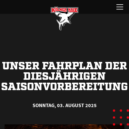
Zum
Menü
Inhalt
öffnen
springen
UNSER FAHRPLAN DER
DIESJÄHRIGEN
SAISONVORBEREITUNG
SONNTAG, 03. AUGUST 2025