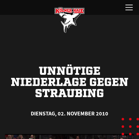
Zum
Menü
Inhalt
öffnen
springen
UNNÖTIGE
NIEDERLAGE GEGEN
STRAUBING
DIENSTAG, 02. NOVEMBER 2010