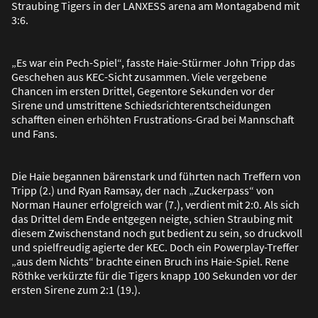
Straubing Tigers in der LANXESS arena am Montagabend mit
3:6.
„Es war ein Pech-Spiel“, fasste Haie-Stürmer John Tripp das
Geschehen aus KEC-Sicht zusammen. Viele vergebene
Chancen im ersten Drittel, Gegentore Sekunden vor der
Sirene und umstrittene Schiedsrichterentscheidungen
schafften einen erhöhten Frustrations-Grad bei Mannschaft
und Fans.
Die Haie begannen bärenstark und führten nach Treffern von
Tripp (2.) und Ryan Ramsay, der nach „Zuckerpass“ von
Norman Hauner erfolgreich war (7.), verdient mit 2:0. Als sich
das Drittel dem Ende entgegen neigte, schien Straubing mit
diesem Zwischenstand noch gut bedient zu sein, so druckvoll
und spielfreudig agierte der KEC. Doch ein Powerplay-Treffer
„aus dem Nichts“ brachte einen Bruch ins Haie-Spiel. Rene
Röthke verkürzte für die Tigers knapp 100 Sekunden vor der
ersten Sirene zum 2:1 (19.).