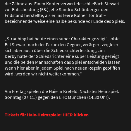
die Zähne aus. Einen Konter verwertete schlie
ß
lich Stewart
zur Entscheidung (58.), ehe Sandro Schönberger den
Endstand herstellte, als er ins leere Kölner Tor traf –
bezeichnenderweise eine halbe Sekunde vor Ende des Spiels.
„Straubing hat heute einen super Charakter gezeigt“, lobte
Bill Stewart nach der Partie den Gegner, verärgert zeigte er
sich aber auch über die Schiedsrichterleistung, „im
Derby hatte der Schiedsrichter eine super Leistung gezeigt
und die beiden Mannschaften das Spiel entscheiden lassen.
Wenn hier aber in jedem Spiel nach neuen Regeln gepfiffen
wird, werden wir nicht weiterkommen.“
Am Freitag spielen die Haie in Krefeld. Nächstes Heimspiel:
Sonntag (07.11.) gegen den EHC München (14.30 Uhr).
Tickets für Haie-Heimspiele: HIER klicken