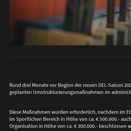
Rund drei Monate vor Beginn der neuen DEL-Saison 200
geplanten Umstrukturierungsma
ß
nahmen im administr
Diese Ma
ß
nahmen wurden erforderlich, nachdem im Et
im Sportlichen Bereich in Höhe von ca. € 500.000.- au
Organisation in Höhe von ca. € 300.000.- beschlossen 