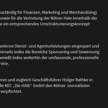
zuständig für Finanzen, Marketing und Merchandising)
owie für die Vertretung der Kölner Haie innerhalb der
de ein entsprechendes Umstrukturierungskonzept
 externe Dienst- und Agenturleistungen eingespart und
ererseits indes die Bereiche Sponsoring und Gewinnung
genie
ß
t indes weiterhin der umfassende, professionelle
vice.
eren und zugleich Geschäftsführer Holger Rathke in
 die KEC „Die HAIE“ GmbH den Kölner Journalisten
verpflichtet.