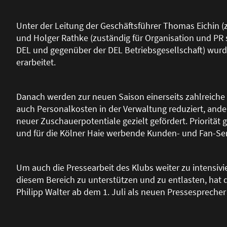
Unter der Leitung der Geschäftsführer Thomas Eichin (
und Holger Rathke (zuständig für Organisation und PR s
DEL und gegenüber der DEL Betriebsgesellschaft) wur
erarbeitet.
Danach werden zur neuen Saison einerseits zahlreiche
auch Personalkosten in der Verwaltung reduziert, and
neuer Zuschauerpotentiale gezielt gefördert. Priorität 
und für die Kölner Haie werbende Kunden- und Fan-Ser
Um auch die Pressearbeit des Klubs weiter zu intensivi
diesem Bereich zu unterstützen und zu entlasten, hat
Philipp Walter ab dem 1. Juli als neuen Pressesprecher 