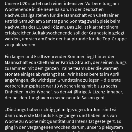
Unsere U20 startet nach einer intensiven Vorbereitung am
Wochenende in die neue Saison. In der Deutschen
Nachwuchsliga stehen für die Mannschaft von Cheftrainer
Patrick Strauch am Samstag und Sonntag zwei Spiele beim
Nachwuchs des EC Bad Tölz an. Das Ziel ist klar: Mit einem
erfolgreichen Auftaktwochenende soll der Grundstein gelegt
werden, um sich am Ende der Hauptrunde für die Top-Gruppe
zu qualifizieren.
Ein langer und kräftezehrender Sommer liegt hinter der
Mannschaft von Cheftrainer Patrick Strauch, der seinen Jungs
zusammen mit dem ganzen Trainerteam über die warmen
Monate einiges abverlangt hat: „Wir haben bereits im April
angefangen, die wichtigen Grundsteine zu legen – die erste
Vorbereitungsphase war 13 Wochen lang mit bis zu sechs
Einheiten in der Woche“, so der 44-jährige A-Lizenz-Inhaber,
der bei den Junghaien in seine neunte Saison geht.
„Die Jungs haben richtig gut mitgezogen. Im Juni sind wir
dann das erste Mal aufs Eis gegangen und haben uns von
Woche zu Woche mit Quantität und Intensität gesteigert. Es
ging in den vergangenen Wochen darum, unser Spielsystem