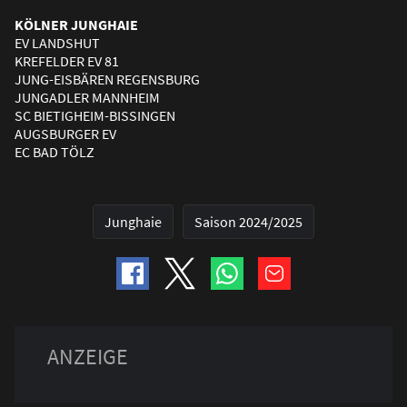
KÖLNER JUNGHAIE
EV LANDSHUT
KREFELDER EV 81
JUNG-EISBÄREN REGENSBURG
JUNGADLER MANNHEIM
SC BIETIGHEIM-BISSINGEN
AUGSBURGER EV
EC BAD TÖLZ
Junghaie
Saison 2024/2025