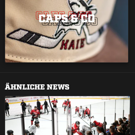
CAPS & CO
CAPS & CO
CAPS & CO
ÄHNLICHE NEWS