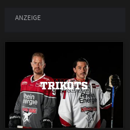
TRIKOTS
TRIKOTS
TRIKOTS