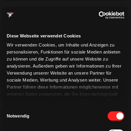
Diese Webseite verwendet Cookies
CAPS & CO
Wir verwenden Cookies, um Inhalte und Anzeigen zu
CAPS & CO
CAPS & CO
personalisieren, Funktionen für soziale Medien anbieten
zu können und die Zugriffe auf unsere Website zu
analysieren. Außerdem geben wir Informationen zu Ihrer
Verwendung unserer Website an unsere Partner für
soziale Medien, Werbung und Analysen weiter. Unsere
Partner führen diese Informationen möglicherweise mit
weiteren Daten zusammen, die Sie ihnen bereitgestellt
haben oder die sie im Rahmen Ihrer Nutzung der Dienste
gesammelt haben.
Einwilligungsauswahl
Notwendig
ÄHNLICHE NEWS