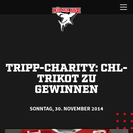
Zum
Menü
Inhalt
öffnen
springen
TRIPP-CHARITY: CHL-
TRIKOT ZU
GEWINNEN
SONNTAG, 30. NOVEMBER 2014