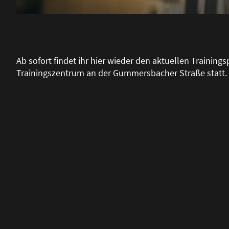
Ab sofort findet ihr hier wieder den aktuellen Training
Trainingszentrum an der Gummersbacher Stra
ß
e statt.