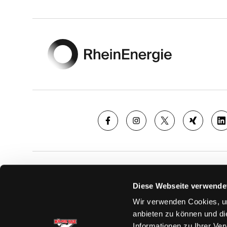
Footer
SAISON
TICKE
Diese Webseite verwende
News
Ticketshop
Wir verwenden Cookies, um
Videos
Tageskarte
anbieten zu können und di
Team
Dauerkarte
Informationen zu Ihrer Ve