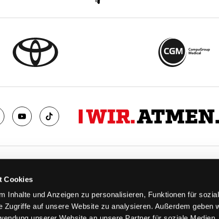
TS
FANS
t Cookies
FAQ
 Inhalte und Anzeigen zu personalisieren, Funktionen für sozia
n
Ab aufs Eis!
e Zugriffe auf unsere Website zu analysieren. Außerdem geben w
n
HAIE KIDS CLUB
rwendung unserer Website an unsere Partner für soziale Medien