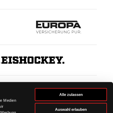
BUSINESS
Alle zulassen
Ihre Ansprechpartner
le Medien
VIP-Tickets & Logen
ir
Auswahl erlauben
Partner
, Werbung