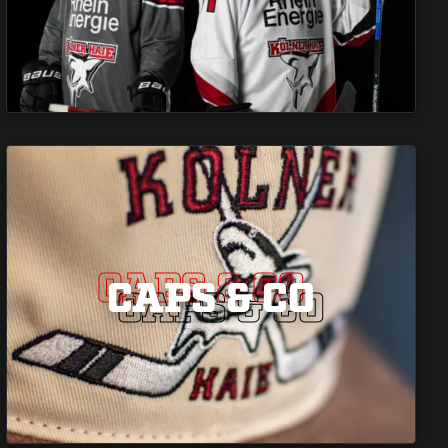
CAPS & CO
CAPS & CO
CAPS & CO