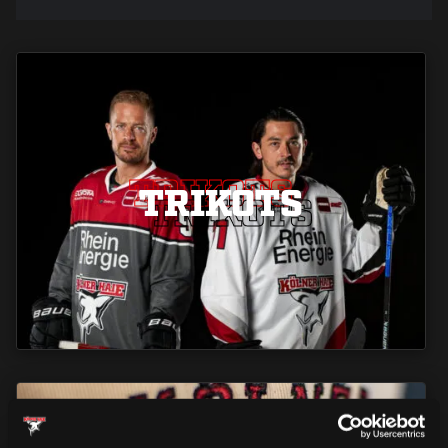
TRIKOTS
TRIKOTS
TRIKOTS