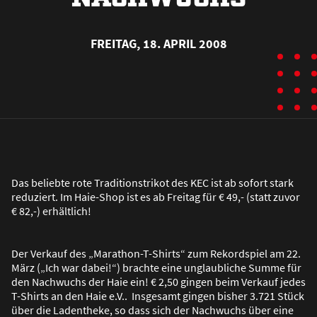
FREITAG, 18. APRIL 2008
Das beliebte rote Traditionstrikot des KEC ist ab sofort stark
reduziert. Im Haie-Shop ist es ab Freitag für € 49,- (statt zuvor
€ 82,-) erhältlich!
Der Verkauf des „Marathon-T-Shirts“ zum Rekordspiel am 22.
März („Ich war dabei!“) brachte eine unglaubliche Summe für
den Nachwuchs der Haie ein! € 2,50 gingen beim Verkauf jedes
T-Shirts an den Haie e.V.. Insgesamt gingen bisher 3.721 Stück
über die Ladentheke, so dass sich der Nachwuchs über eine