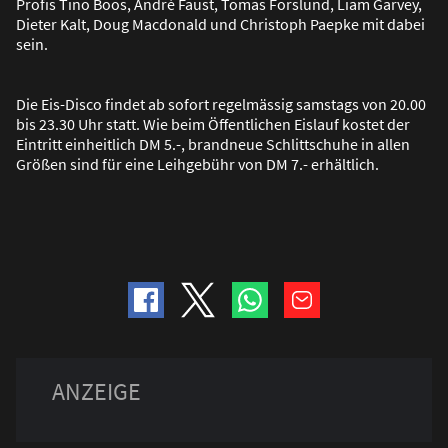
Profis Tino Boos, André Faust, Tomas Forslund, Liam Garvey,
Dieter Kalt, Doug Macdonald und Christoph Paepke mit dabei
sein.
Die Eis-Disco findet ab sofort regelmässig samstags von 20.00
bis 23.30 Uhr statt. Wie beim Öffentlichen Eislauf kostet der
Eintritt einheitlich DM 5.-, brandneue Schlittschuhe in allen
Grö
ß
en sind für eine Leihgebühr von DM 7.- erhältlich.