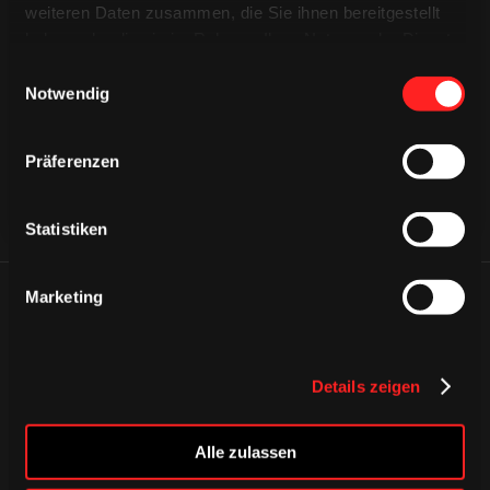
weiteren Daten zusammen, die Sie ihnen bereitgestellt
CAPS & CO
haben oder die sie im Rahmen Ihrer Nutzung der Dienste
CAPS & CO
CAPS & CO
gesammelt haben.
Einwilligungsauswahl
Notwendig
Präferenzen
Statistiken
Marketing
ÄHNLICHE NEWS
Details zeigen
Alle zulassen