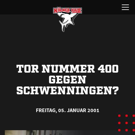
Zum
Menü
Inhalt
öffnen
springen
TOR NUMMER 400
GEGEN
SCHWENNINGEN?
FREITAG, 05. JANUAR 2001