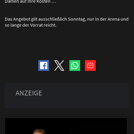
Damen auf ihre Kosten …
Das Angebot gilt ausschlie
ß
lich Sonntag, nur in der Arena und
so lange der Vorrat reicht.