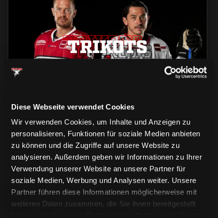
TRIKOTS
TRIKOTS
TRIKOTS
Diese Webseite verwendet Cookies
Wir verwenden Cookies, um Inhalte und Anzeigen zu
personalisieren, Funktionen für soziale Medien anbieten
zu können und die Zugriffe auf unsere Website zu
analysieren. Außerdem geben wir Informationen zu Ihrer
Verwendung unserer Website an unsere Partner für
soziale Medien, Werbung und Analysen weiter. Unsere
Partner führen diese Informationen möglicherweise mit
CAPS & CO
CAPS & CO
weiteren Daten zusammen, die Sie ihnen bereitgestellt
CAPS & CO
haben oder die sie im Rahmen Ihrer Nutzung der Dienste