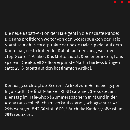
Die neue Rabatt-Aktion der Haie geht in die nächste Runde:
Die Fans profitieren weiter von den Scorerpunkten der Haie-
Stars! Je mehr Scorerpunkte der beste Haie-Spieler auf dem
Konto hat, desto höher der Rabatt auf den ausgesuchten
„Top-Scorer“-Artikel. Das Motto lautet: Spieler punkten, Fans
sparen! Die aktuell 29 Scorerpunkte Martin Barteks bringen
satte 29% Rabatt auf den bestimmten Artikel.
Der ausgesuchte „Top-Scorer“-Artikel zum Heimspiel gegen
Ingolstadt: Die firstB-Jacke TREND caramel. Sie kostet am
Dienstag im Haie-Shop (Gummersbacher Str. 4) und in der
Arena (ausschlie
ß
lich am Verkaufsstand „Schlagschuss #2“)
29% weniger: € 42,60 statt € 60,-! Auch die Kindergrö
ß
e ist um
29% reduziert.