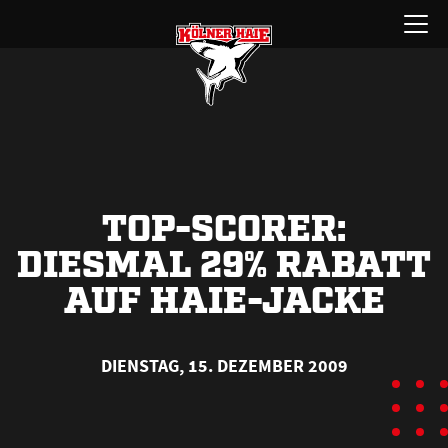
Zum
Menü
Inhalt
öffnen
springen
TOP-SCORER:
DIESMAL 29% RABATT
AUF HAIE-JACKE
DIENSTAG, 15. DEZEMBER 2009