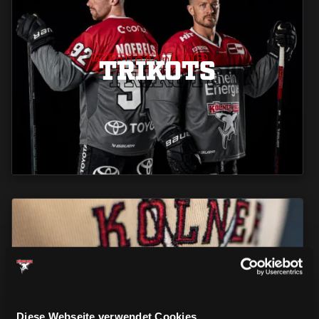
TRIKOTS
TRIKOTS
TRIKOTS
CAPS & CO
CAPS & CO
CAPS & CO
Diese Webseite verwendet Cookies