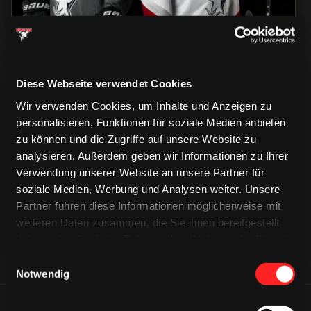
Diese Webseite verwendet Cookies
Wir verwenden Cookies, um Inhalte und Anzeigen zu
personalisieren, Funktionen für soziale Medien anbieten
zu können und die Zugriffe auf unsere Website zu
CAPS & CO
CAPS & CO
analysieren. Außerdem geben wir Informationen zu Ihrer
CAPS & CO
Verwendung unserer Website an unsere Partner für
soziale Medien, Werbung und Analysen weiter. Unsere
Partner führen diese Informationen möglicherweise mit
weiteren Daten zusammen, die Sie ihnen bereitgestellt
haben oder die sie im Rahmen Ihrer Nutzung der Dienste
gesammelt haben.
Einwilligungsauswahl
Notwendig