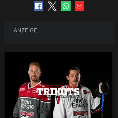
TRIKOTS
TRIKOTS
TRIKOTS