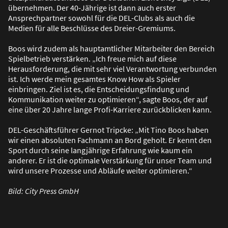
übernehmen. Der 40-Jährige ist dann auch erster
Ansprechpartner sowohl für die DEL-Clubs als auch die
Medien für alle Beschlüsse des Dreier-Gremiums.
Boos wird zudem als hauptamtlicher Mitarbeiter den Bereich
Spielbetrieb verstärken. „Ich freue mich auf diese
Herausforderung, die mit sehr viel Verantwortung verbunden
ist. Ich werde mein gesamtes Know How als Spieler
einbringen. Ziel ist es, die Entscheidungsfindung und
Kommunikation weiter zu optimieren“, sagte Boos, der auf
eine über 20 Jahre lange Profi-Karriere zurückblicken kann.
DEL-Geschäftsführer Gernot Tripcke: „Mit Tino Boos haben
wir einen absoluten Fachmann an Bord geholt. Er kennt den
Sport durch seine langjährige Erfahrung wie kaum ein
anderer. Er ist die optimale Verstärkung für unser Team und
wird unsere Prozesse und Abläufe weiter optimieren.“
Bild: City Press GmbH