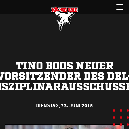
Zum
Menü
Inhalt
öffnen
springen
TINO BOOS NEUER
VORSITZENDER DES DEL
ISZIPLINARAUSSCHUSS
DIENSTAG, 23. JUNI 2015