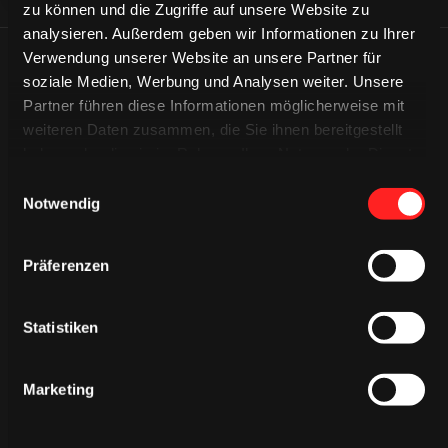
zu können und die Zugriffe auf unsere Website zu
analysieren. Außerdem geben wir Informationen zu Ihrer
Verwendung unserer Website an unsere Partner für
ÄHNLICHE NEWS
soziale Medien, Werbung und Analysen weiter. Unsere
Partner führen diese Informationen möglicherweise mit
weiteren Daten zusammen, die Sie ihnen bereitgestellt
haben oder die sie im Rahmen Ihrer Nutzung der Dienste
gesammelt haben.
Einwilligungsauswahl
Notwendig
Präferenzen
Statistiken
Marketing
DONNERSTAG, 06. AUGUST 2026
Alle Infos zum öffentlichen