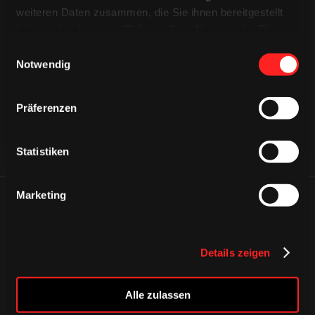
weiteren Daten zusammen, die Sie ihnen bereitgestellt
haben oder die sie im Rahmen Ihrer Nutzung der Dienste
CAPS & CO
CAPS & CO
gesammelt haben.
CAPS & CO
Einwilligungsauswahl
Notwendig
Präferenzen
Statistiken
Marketing
ÄHNLICHE NEWS
Details zeigen
Alle zulassen