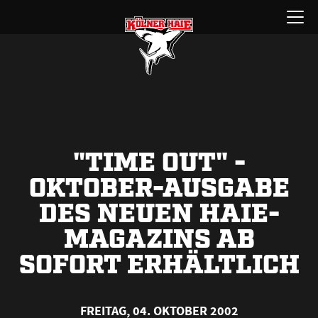
Zum
Menü
Inhalt
öffnen
springen
"TIME OUT" -
OKTOBER-AUSGABE
DES NEUEN HAIE-
MAGAZINS AB
SOFORT ERHÄLTLICH
FREITAG, 04. OKTOBER 2002