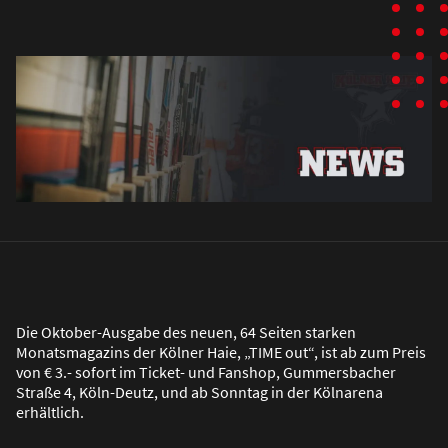
Die Oktober-Ausgabe des neuen, 64 Seiten starken
Monatsmagazins der Kölner Haie, „TIME out“, ist ab zum Preis
von € 3.- sofort im Ticket- und Fanshop, Gummersbacher
Stra
ß
e 4, Köln-Deutz, und ab Sonntag in der Kölnarena
erhältlich.