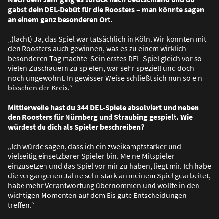
gabst dein DEL-Debüt für die Roosters – man könnte sagen
an einem ganz besonderen Ort.
„(lacht) Ja, das Spiel war tatsächlich in Köln. Wir konnten mit
den Roosters auch gewinnen, was es zu einem wirklich
besonderen Tag machte. Sein erstes DEL-Spiel gleich vor so
vielen Zuschauern zu spielen, war sehr speziell und doch
noch ungewohnt. In gewisser Weise schlie
ß
t sich nun so ein
bisschen der Kreis.“
Mittlerweile hast du 344 DEL-Spiele absolviert und neben
den Roosters für Nürnberg und Straubing gespielt. Wie
würdest du dich als Spieler beschreiben?
„Ich würde sagen, dass ich ein zweikampfstarker und
vielseitig einsetzbarer Spieler bin. Meine Mitspieler
einzusetzen und das Spiel vor mir zu haben, liegt mir. Ich habe
die vergangenen Jahre sehr stark an meinem Spiel gearbeitet,
habe mehr Verantwortung übernommen und wollte in den
wichtigen Momenten auf dem Eis gute Entscheidungen
treffen.“