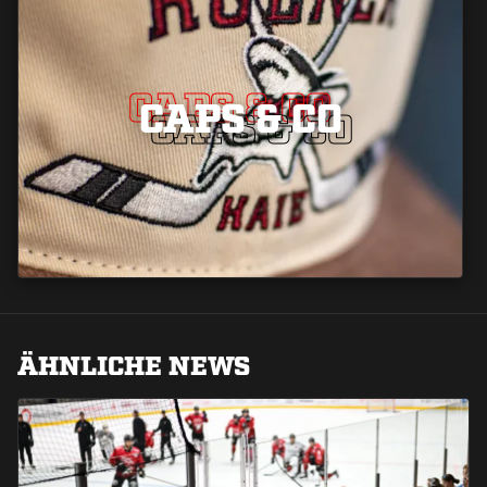
CAPS & CO
CAPS & CO
CAPS & CO
ÄHNLICHE NEWS