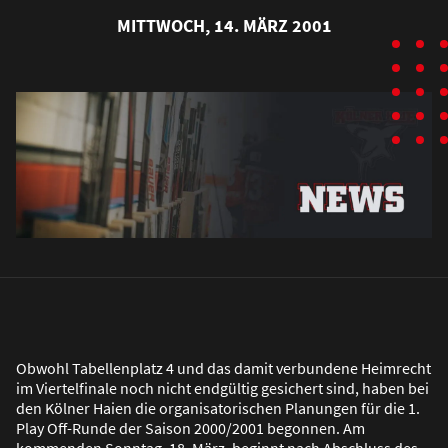
MITTWOCH, 14. MÄRZ 2001
Obwohl Tabellenplatz 4 und das damit verbundene Heimrecht
im Viertelfinale noch nicht endgültig gesichert sind, haben bei
den Kölner Haien die organisatorischen Planungen für die 1.
Play Off-Runde der Saison 2000/2001 begonnen. Am
kommenden Sonntag, 18. März, beginnt nach Abschluss des