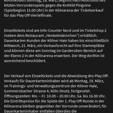
letzten Vorrundenspiels gegen die Krefeld Pinguine
(Spielbeginn 15.00 Uhr) in der Kölnarena der Ticketverkauf
für das Play Off-Viertelfinale.
Einzeltickets sind am Info-Counter Nord und im Ticketshop 2
(neben dem Restaurant „Henkelmännchen“) erhältlich.
Dauerkarten-Kunden der Kölner Haie haben bis einschlie
ß
lich
Mittwoch, 21. März, ein Vorkaufsrecht auf ihre Stammplätze
und können diese am Sonntag im Garderoben-Bereich auf
der Ebene 2 in der Kölnarena erwerben. Der Weg dorthin ist
ausreichend beschildert.
Der Verkauf von Einzeltickets und die Abwicklung des Play Off-
Verkaufs für Dauerkarteninhaber wird ab Montag, 19. März,
im Trainings- und Verwaltungszentrum der Kölner Haie,
Gummersbacher Strasse 4, Köln-Deutz, fortgesetzt.
Öffnungszeiten: Mo. – Fr. 10.00 – 20.00 Uhr, Sa. bis 16.00 Uhr.
Die Eintrittspreise für die Spiele der 1. Play Off-Runde in der
Kölnarena bleiben gegenüber der Vorrunde unverändert, für
Dauerkarteninhaber entfallen überdies die