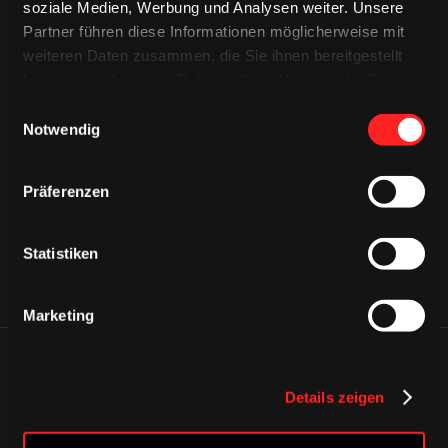
soziale Medien, Werbung und Analysen weiter. Unsere
Partner führen diese Informationen möglicherweise mit
weiteren Daten zusammen, die Sie ihnen bereitgestellt
haben oder die sie im Rahmen Ihrer Nutzung der Dienste
gesammelt haben.
Einwilligungsauswahl
CAPS & CO
Notwendig
CAPS & CO
CAPS & CO
Präferenzen
Statistiken
Marketing
ÄHNLICHE NEWS
Details zeigen