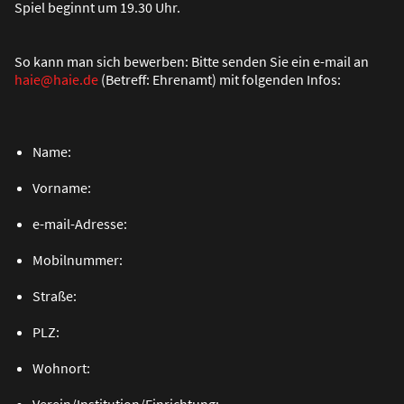
Spiel beginnt um 19.30 Uhr.
So kann man sich bewerben: Bitte senden Sie ein e-mail an
haie@haie.de
(Betreff: Ehrenamt) mit folgenden Infos:
Name:
Vorname:
e-mail-Adresse:
Mobilnummer:
Stra
ß
e:
PLZ:
Wohnort: