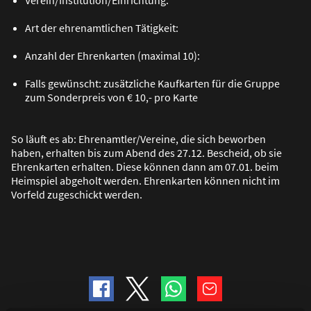
Verein/Institution/Einrichtung:
Art der ehrenamtlichen Tätigkeit:
Anzahl der Ehrenkarten (maximal 10):
Falls gewünscht: zusätzliche Kaufkarten für die Gruppe
zum Sonderpreis von € 10,- pro Karte
So läuft es ab: Ehrenamtler/Vereine, die sich beworben
haben, erhalten bis zum Abend des 27.12. Bescheid, ob sie
Ehrenkarten erhalten. Diese können dann am 07.01. beim
Heimspiel abgeholt werden. Ehrenkarten können nicht im
Vorfeld zugeschickt werden.