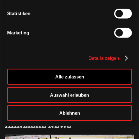
Statistiken
Marketing
CAPS & CO
CAPS & CO
CAPS & CO
Details zeigen
Alle zulassen
Auswahl erlauben
Ablehnen
ÄHNLICHE NEWS