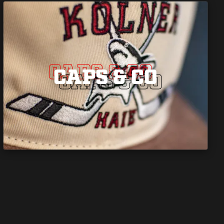
CAPS & CO
CAPS & CO
CAPS & CO