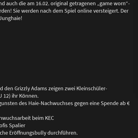
nd auch die am 16.02. original getragenen „game worn“-
den! Sie werden nach dem Spiel online versteigert. Der
 Junghaie!
d den Grizzly Adams zeigen zwei Kleinschüler-
 12) ihr Können.
gunsten des Haie-Nachwuchses gegen eine Spende ab €
achwuchsarbeit beim KEC
fis Spalier
sche Eröffnungsbully durchführen.