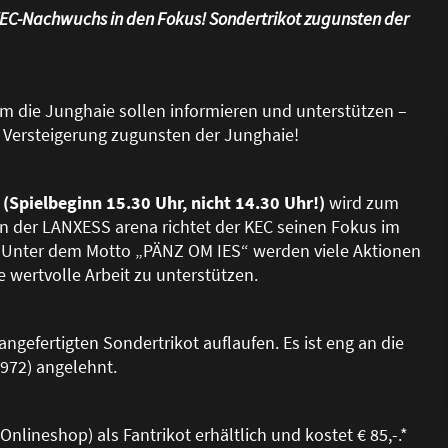
KEC-Nachwuchs in den Fokus! Sondertrikot zugunsten der
m die Junghaie sollen informieren und unterstützen –
d Versteigerung zugunsten der Junghaie!
g
(Spielbeginn 15.30 Uhr, nicht 14.30 Uhr!)
wird zum
n der LANXESS arena richtet der KEC seinen Fokus im
Unter dem Motto „PÄNZ OM IES“ werden viele Aktionen
e wertvolle Arbeit zu unterstützen.
ngefertigten Sondertrikot auflaufen. Es ist eng an die
972) angelehnt.
nlineshop) als Fantrikot erhältlich und kostet € 85,-.*