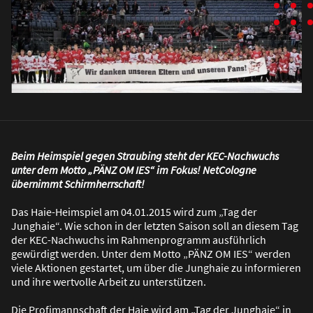
Beim Heimspiel gegen Straubing steht der KEC-Nachwuchs
unter dem Motto „PÄNZ OM IES“ im Fokus! NetCologne
übernimmt Schirmherrschaft!
Das Haie-Heimspiel am 04.01.2015 wird zum „Tag der
Junghaie“. Wie schon in der letzten Saison soll an diesem Tag
der KEC-Nachwuchs im Rahmenprogramm ausführlich
gewürdigt werden. Unter dem Motto „PÄNZ OM IES“ werden
viele Aktionen gestartet, um über die Junghaie zu informieren
und ihre wertvolle Arbeit zu unterstützen.
Die Profimannschaft der Haie wird am „Tag der Junghaie“ in