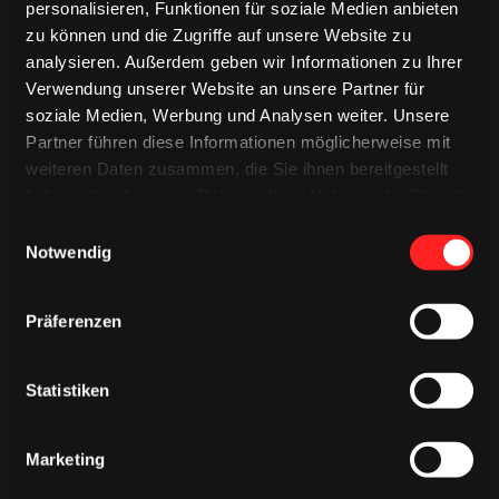
TRIKOTS
TRIKOTS
personalisieren, Funktionen für soziale Medien anbieten
zu können und die Zugriffe auf unsere Website zu
analysieren. Außerdem geben wir Informationen zu Ihrer
Verwendung unserer Website an unsere Partner für
soziale Medien, Werbung und Analysen weiter. Unsere
Partner führen diese Informationen möglicherweise mit
weiteren Daten zusammen, die Sie ihnen bereitgestellt
haben oder die sie im Rahmen Ihrer Nutzung der Dienste
gesammelt haben.
Einwilligungsauswahl
Notwendig
Präferenzen
CAPS & CO
CAPS & CO
CAPS & CO
Statistiken
Marketing