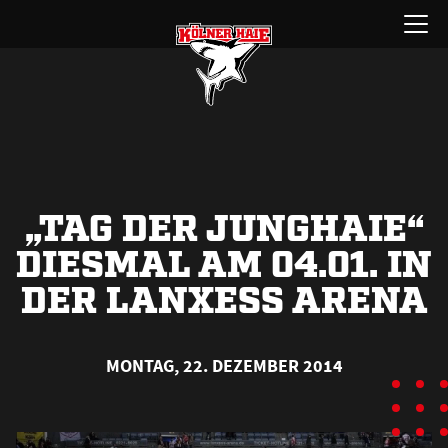
Zum
Menü
Inhalt
öffnen
springen
„TAG DER JUNGHAIE“
DIESMAL AM 04.01. IN
DER LANXESS ARENA
MONTAG, 22. DEZEMBER 2014