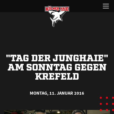
Zum
Menü
Inhalt
öffnen
springen
"TAG DER JUNGHAIE"
AM SONNTAG GEGEN
KREFELD
MONTAG, 11. JANUAR 2016