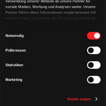
Verwendung unserer Website an unsere Partner für
soziale Medien, Werbung und Analysen weiter. Unsere
Partner führen diese Informationen möglicherweise mit
weiteren Daten zusammen, die Sie ihnen bereitgestellt
haben oder die sie im Rahmen Ihrer Nutzung der Dienste
gesammelt haben.
Einwilligungsauswahl
Notwendig
CAPS & CO
CAPS & CO
CAPS & CO
Präferenzen
Statistiken
Marketing
ÄHNLICHE NEWS
Details zeigen