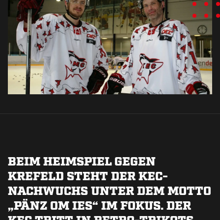
BEIM HEIMSPIEL GEGEN
KREFELD STEHT DER KEC-
NACHWUCHS UNTER DEM MOTTO
„PÄNZ OM IES“ IM FOKUS. DER
KEC TRITT IN RETRO-TRIKOTS