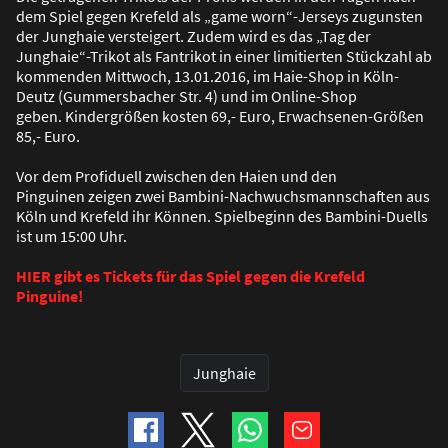
dem Spiel gegen Krefeld als „game worn“-Jerseys zugunsten
der Junghaie versteigert. Zudem wird es das „Tag der
Junghaie“-Trikot als Fantrikot in einer limitierten Stückzahl ab
kommenden Mittwoch, 13.01.2016, im Haie-Shop in Köln-
Deutz (Gummersbacher Str. 4) und im Online-Shop
geben. Kindergrö
ß
en kosten 69,- Euro, Erwachsenen-Grö
ß
en
85,- Euro.
Vor dem Profiduell zwischen den Haien und den
Pinguinen zeigen zwei Bambini-Nachwuchsmannschaften aus
Köln und Krefeld ihr Können. Spielbeginn des Bambini-Duells
ist um 15:00 Uhr.
HIER gibt es Tickets für das Spiel gegen die Krefeld
Pinguine!
Junghaie