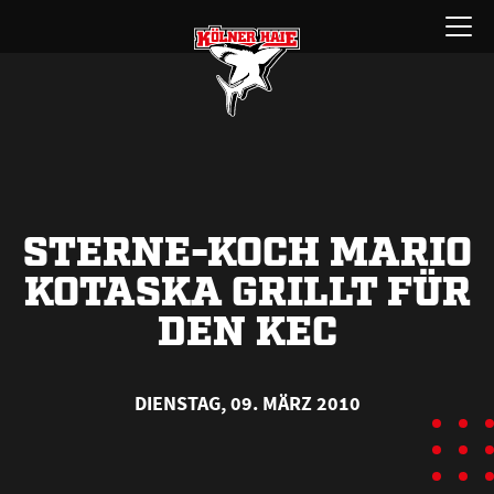
Zum
Menü
Inhalt
öffnen
springen
STERNE-KOCH MARIO
KOTASKA GRILLT FÜR
DEN KEC
DIENSTAG, 09. MÄRZ 2010