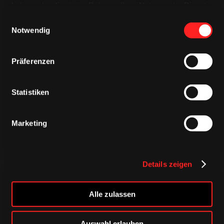
haben oder die sie im Rahmen Ihrer Nutzung der Dienste
gesammelt haben.
Einwilligungsauswahl
Notwendig
Präferenzen
TRIKOTS
TRIKOTS
TRIKOTS
Statistiken
Marketing
Details zeigen
Alle zulassen
Auswahl erlauben