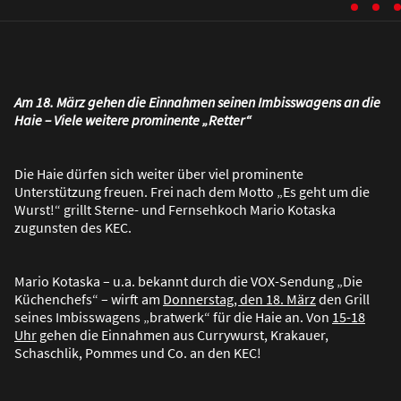
Am 18. März gehen die Einnahmen seinen Imbisswagens an die
Haie – Viele weitere prominente „Retter“
Die Haie dürfen sich weiter über viel prominente
Unterstützung freuen. Frei nach dem Motto „Es geht um die
Wurst!“ grillt Sterne- und Fernsehkoch Mario Kotaska
zugunsten des KEC.
Mario Kotaska – u.a. bekannt durch die VOX-Sendung „Die
Küchenchefs“ – wirft am
Donnerstag, den 18. März
den Grill
seines Imbisswagens „bratwerk“ für die Haie an. Von
15-18
Uhr
gehen die Einnahmen aus Currywurst, Krakauer,
Schaschlik, Pommes und Co. an den KEC!