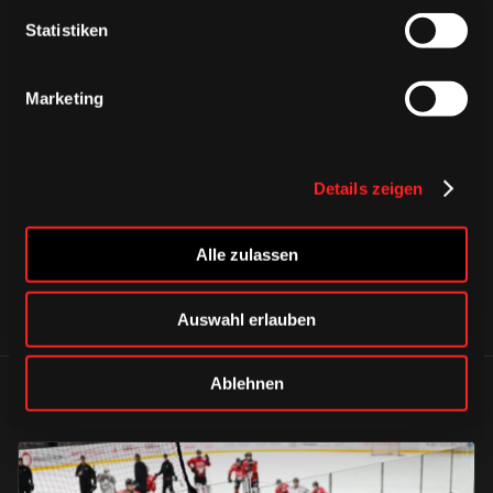
Statistiken
Marketing
CAPS & CO
CAPS & CO
CAPS & CO
Details zeigen
Alle zulassen
Auswahl erlauben
Ablehnen
ÄHNLICHE NEWS