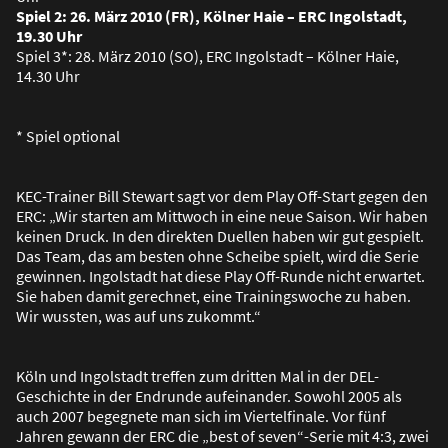
Spiel 2: 26. März 2010 (FR), Kölner Haie – ERC Ingolstadt,
19.30 Uhr
Spiel 3*: 28. März 2010 (SO), ERC Ingolstadt – Kölner Haie,
14.30 Uhr
* Spiel optional
KEC-Trainer Bill Stewart sagt vor dem Play Off-Start gegen den
ERC: „Wir starten am Mittwoch in eine neue Saison. Wir haben
keinen Druck. In den direkten Duellen haben wir gut gespielt.
Das Team, das am besten ohne Scheibe spielt, wird die Serie
gewinnen. Ingolstadt hat diese Play Off-Runde nicht erwartet.
Sie haben damit gerechnet, eine Trainingswoche zu haben.
Wir wussten, was auf uns zukommt.“
Köln und Ingolstadt treffen zum dritten Mal in der DEL-
Geschichte in der Endrunde aufeinander. Sowohl 2005 als
auch 2007 begegnete man sich im Viertelfinale. Vor fünf
Jahren gewann der ERC die „best of seven“-Serie mit 4:3, zwei