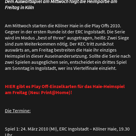
Dem Auswärtsspiel am Mittwoch folgt die Heimpartie am
Freitag in Köln
Am Mittwoch starten die Kölner Haie in die Play Offs 2010.
Gegner in der ersten Runde ist der ERC Ingolstadt. Die Serie
wird im Modus „best of three“ ausgetragen, hei
ß
t: Zwei Siege
sind zum Weiterkommen nötig. Der KEC tritt zunächst
auswärts an, am Freitag bestreiten die Haie ihr einziges
Heimspiel in dieser Auseinandersetzung. Sollte die Serie nach
zwei Spielen ausgeglichen sein, entscheidet ein drittes Spiel
am Sonntag in Ingolstadt, wer ins Viertelfinale einzieht.
HIER gibt es Play Off-Einzelkarten für das Haie-Heimspiel
am Freitag (Neu: Print@Home)!
Die Termine:
Spiel 1: 24. März 2010 (MI), ERC Ingolstadt – Kölner Haie, 19.30
Uhr