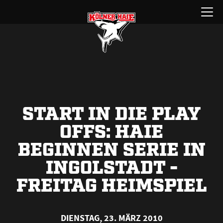
Zum
Menü
Inhalt
öffnen
springen
START IN DIE PLAY
OFFS: HAIE
BEGINNEN SERIE IN
INGOLSTADT -
FREITAG HEIMSPIEL
DIENSTAG, 23. MÄRZ 2010