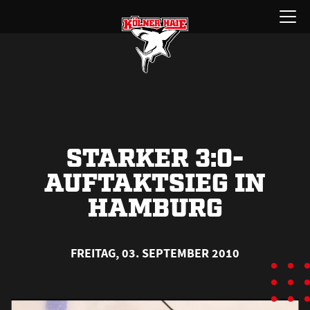
Zum
Menü
Inhalt
öffnen
springen
STARKER 3:0-
AUFTAKTSIEG IN
HAMBURG
FREITAG, 03. SEPTEMBER 2010