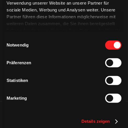
Verwendung unserer Website an unsere Partner für
soziale Medien, Werbung und Analysen weiter. Unsere
Partner führen diese Informationen möglicherweise mit
weiteren Daten zusammen, die Sie ihnen bereitgestellt
haben oder die sie im Rahmen Ihrer Nutzung der Dienste
gesammelt haben.
Einwilligungsauswahl
CAPS & CO
Notwendig
CAPS & CO
CAPS & CO
Präferenzen
Statistiken
Marketing
ÄHNLICHE NEWS
Details zeigen