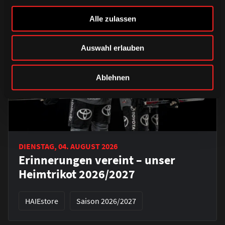
Alle zulassen
Auswahl erlauben
Ablehnen
DIENSTAG, 04. AUGUST 2026
Erinnerungen vereint – unser
Heimtrikot 2026/2027
HAIEstore
Saison 2026/2027