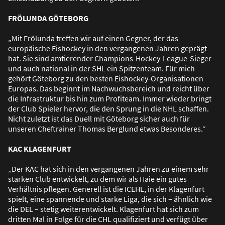
FRÖLUNDA GÖTEBORG
„Mit Frölunda treffen wir auf einen Gegner, der das
europäische Eishockey in den vergangenen Jahren geprägt
hat. Sie sind amtierender Champions-Hockey-League-Sieger
und auch national in der SHL ein Spitzenteam. Für mich
gehört Göteborg zu den besten Eishockey-Organisationen
Europas. Das beginnt im Nachwuchsbereich und reicht über
die Infrastruktur bis hin zum Profiteam. Immer wieder bringt
der Club Spieler hervor, die den Sprung in die NHL schaffen.
Nicht zuletzt ist das Duell mit Göteborg sicher auch für
unseren Cheftrainer Thomas Berglund etwas Besonderes.“
KAC KLAGENFURT
„Der KAC hat sich in den vergangenen Jahren zu einem sehr
starken Club entwickelt, zu dem wir als Haie ein gutes
Verhältnis pflegen. Generell ist die ICEHL, in der Klagenfurt
spielt, eine spannende und starke Liga, die sich – ähnlich wie
die DEL – stetig weiterentwickelt. Klagenfurt hat sich zum
dritten Mal in Folge für die CHL qualifiziert und verfügt über