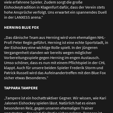
viele erfahrene Spieler. Zudem sorgt die gro
ß
e
Eishockeytradition in Klagenfurt dafür, dass der Verein stets
hohe Ansprüche verfolgt. Uns erwartet ein spannendes Duell
in der LANXESS arena.“
HERNING BLUE FOX
„Das dänische Team aus Herning wird vom ehemaligen NHL-
Profi Peter Regin geführt. Herning ist eine echte Sportstadt, in
der Eishockey eine wichtige Rolle spielt. In der jüngeren
Vergangenheit standen wir bereits wegen möglicher
Vorbereitungsspiele gegen Herning im engen Austausch.
Umso schöner, dass es nun mit einem Pflichtspiel in der CHL
klappt. Auch für unsere beiden Spieler Frederik Storm und
Patrick Russell wird das Aufeinandertreffen mit den Blue Fox
sicher etwas Besonderes.“
TAPPARA TAMPERE
„Tampere ist ein hochattraktiver Gegner. Wir wissen, wie Kari
Jalonen Eishockey spielen lässt. Natürlich hat es einen
besonderen Reiz, gegen unseren ehemaligen Trainer