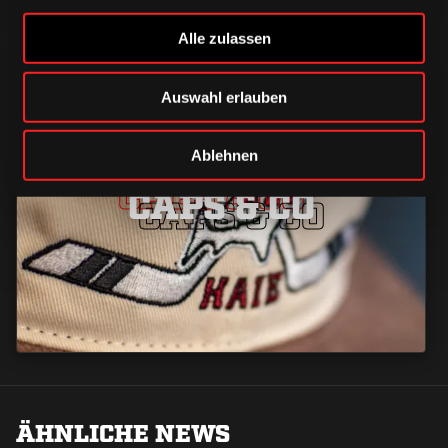
Alle zulassen
Auswahl erlauben
Ablehnen
CAPS & CO
CAPS & CO
CAPS & CO
ÄHNLICHE NEWS