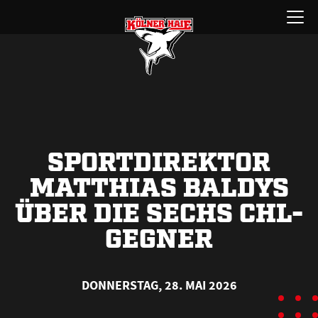
Zum
Menü
Inhalt
öffnen
springen
SPORTDIREKTOR
MATTHIAS BALDYS
ÜBER DIE SECHS CHL-
GEGNER
DONNERSTAG, 28. MAI 2026