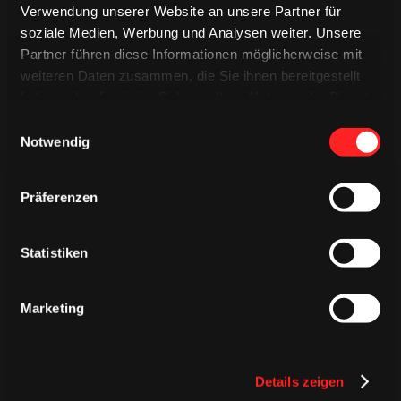
Verwendung unserer Website an unsere Partner für
soziale Medien, Werbung und Analysen weiter. Unsere
Partner führen diese Informationen möglicherweise mit
weiteren Daten zusammen, die Sie ihnen bereitgestellt
haben oder die sie im Rahmen Ihrer Nutzung der Dienste
gesammelt haben.
Einwilligungsauswahl
Notwendig
Präferenzen
Statistiken
TRIKOTS
TRIKOTS
TRIKOTS
Marketing
Details zeigen