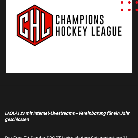
LAOLA1.tv mit Internet-Livestreams – Vereinbarung für ein Jahr
geschlossen
Der Free-TV-Sender SPORT1 wird ab dem Saisonstart am 21.