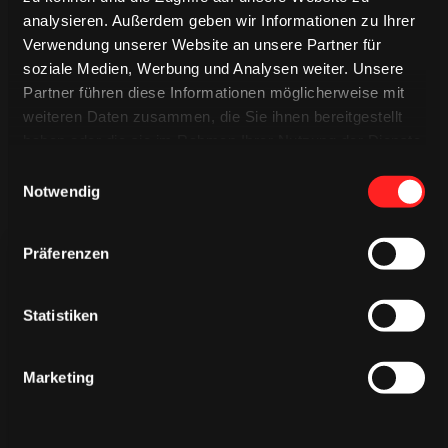
analysieren. Außerdem geben wir Informationen zu Ihrer
Verwendung unserer Website an unsere Partner für
soziale Medien, Werbung und Analysen weiter. Unsere
Partner führen diese Informationen möglicherweise mit
weiteren Daten zusammen, die Sie ihnen bereitgestellt
haben oder die sie im Rahmen Ihrer Nutzung der Dienste
gesammelt haben.
Einwilligungsauswahl
Notwendig
Präferenzen
Statistiken
TRIKOTS
TRIKOTS
Marketing
TRIKOTS