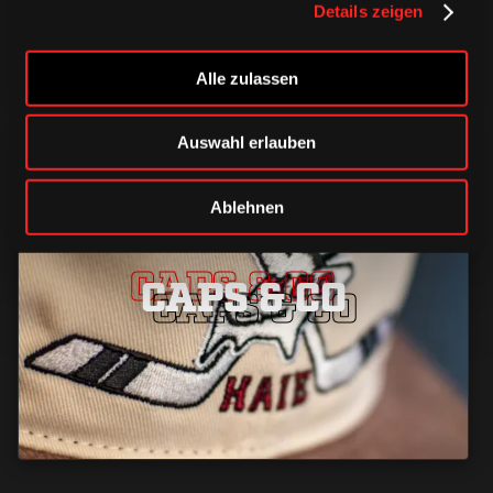
Details zeigen
Alle zulassen
Auswahl erlauben
Ablehnen
CAPS & CO
CAPS & CO
CAPS & CO