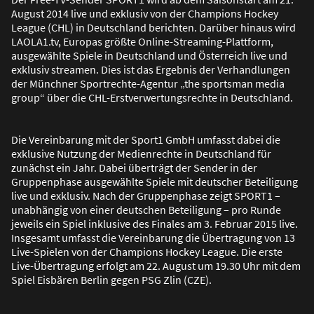
August 2014 live und exklusiv von der Champions Hockey
League (CHL) in Deutschland berichten. Darüber hinaus wird
LAOLA1.tv, Europas grö
ß
te Online-Streaming-Plattform,
ausgewählte Spiele in Deutschland und Österreich live und
exklusiv streamen. Dies ist das Ergebnis der Verhandlungen
der Münchner Sportrechte-Agentur „the sportsman media
group“ über die CHL-Erstverwertungsrechte in Deutschland.
Die Vereinbarung mit der Sport1 GmbH umfasst dabei die
exklusive Nutzung der Medienrechte in Deutschland für
zunächst ein Jahr. Dabei überträgt der Sender in der
Gruppenphase ausgewählte Spiele mit deutscher Beteiligung
live und exklusiv. Nach der Gruppenphase zeigt SPORT1 –
unabhängig von einer deutschen Beteiligung – pro Runde
jeweils ein Spiel inklusive des Finales am 3. Februar 2015 live.
Insgesamt umfasst die Vereinbarung die Übertragung von 13
Live-Spielen von der Champions Hockey League. Die erste
Live-Übertragung erfolgt am 22. August um 19.30 Uhr mit dem
Spiel Eisbären Berlin gegen PSG Zlin (CZE).