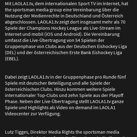
Mit LAOLA1.tv, dem internationalen Sport TV im Internet, hat
the sportsman media group eine Vereinbarung über die
Nutzung der Medienrechte in Deutschland und Österreich
abgeschlossen. LAOLA1.tv zeigt dort insgesamt mehr als 70
Spiele der Champions Hockey League als Live-Stream im
Internet und mobil (iOS und Android). Die Vereinbarung
umfasst die Live-Übertragung von 54 Spielen der
Gruppenphase von Clubs aus der Deutschen Eishockey Liga
(DEL) und der österreichischen Erste Bank Eishockey Liga
(EBEL).
Dabei zeigt LAOLA1.tv in der Gruppenphase pro Runde fünf
Spiele mit deutscher Beteiligung und alle Spiele der
österreichischen Clubs. Hinzu kommen weitere Spiele
internationaler Top-Clubs und zehn Spiele aus der Playoff
Phase. Neben der Live-Übertragung stellt LAOLA1.tv ganze
Spiele und Highlights als Video on demand im LAOLA1
Videocenter zur Verfügung.
Lutz Tigges, Direktor Media Rights the sportsman media