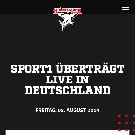
Zum
Menü
Inhalt
öffnen
springen
SPORT1 ÜBERTRÄGT
LIVE IN
DEUTSCHLAND
FREITAG, 08. AUGUST 2014