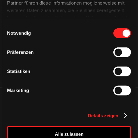
Partner führen diese Informationen möglicherweise mit
weiteren Daten zusammen, die Sie ihnen bereitgestellt
haben oder die sie im Rahmen Ihrer Nutzung der Dienste
CAPS & CO
gesammelt haben.
Einwilligungsauswahl
CAPS & CO
CAPS & CO
Notwendig
Präferenzen
Statistiken
Marketing
ÄHNLICHE NEWS
Details zeigen
Alle zulassen