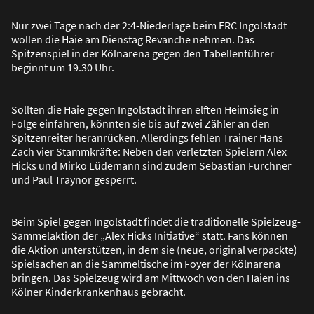
Nur zwei Tage nach der 2:4-Niederlage beim ERC Ingolstadt
wollen die Haie am Dienstag Revanche nehmen. Das
Spitzenspiel in der Kölnarena gegen den Tabellenführer
beginnt um 19.30 Uhr.
Sollten die Haie gegen Ingolstadt ihren elften Heimsieg in
Folge einfahren, könnten sie bis auf zwei Zähler an den
Spitzenreiter heranrücken. Allerdings fehlen Trainer Hans
Zach vier Stammkräfte: Neben den verletzten Spielern Alex
Hicks und Mirko Lüdemann sind zudem Sebastian Furchner
und Paul Traynor gesperrt.
Beim Spiel gegen Ingolstadt findet die traditionelle Spielzeug-
Sammelaktion der „Alex Hicks Initiative“ statt. Fans können
die Aktion unterstützen, in dem sie (neue, original verpackte)
Spielsachen an die Sammeltische im Foyer der Kölnarena
bringen. Das Spielzeug wird am Mittwoch von den Haien ins
Kölner Kinderkrankenhaus gebracht.