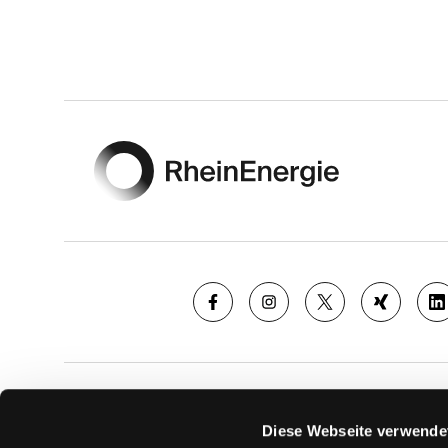
Footer
SAISON
TICKE
Diese Webseite verwende